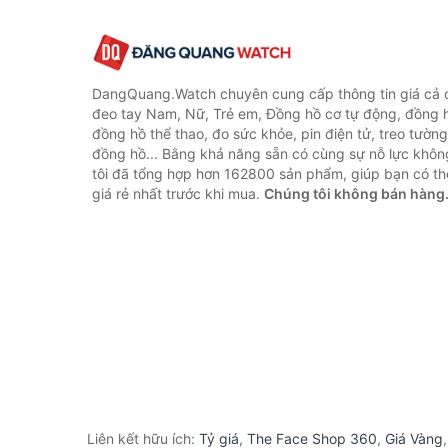
DangQuang.Watch chuyên cung cấp thông tin giá cả
đeo tay Nam, Nữ, Trẻ em, Đồng hồ cơ tự động, đồng 
đồng hồ thể thao, đo sức khỏe, pin điện tử, treo tường
đồng hồ... Bằng khả năng sẵn có cùng sự nỗ lực khô
tôi đã tổng hợp hơn 162800 sản phẩm, giúp bạn có thể
giá rẻ nhất trước khi mua.
Chúng tôi không bán hàng
Liên kết hữu ích:
Tỷ giá
,
The Face Shop 360
,
Giá Vàng