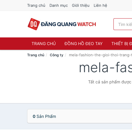
Trang chủ
Danh mục
Giới thiệu
Liên hệ
TRANG CHỦ
ĐỒNG HỒ ĐEO TAY
THIẾT BỊ
mela-fashion-the-gioi-thoi-trang-t
Trang chủ
Công ty
mela-fas
Tất cả sản phẩm được b
0
Sản Phẩm