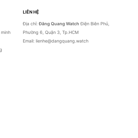
LIÊN HỆ
Địa chỉ:
Đăng Quang Watch
Điện Biên Phủ,
 minh
Phường 6, Quận 3, Tp.HCM
Email: lienhe@dangquang.watch
g