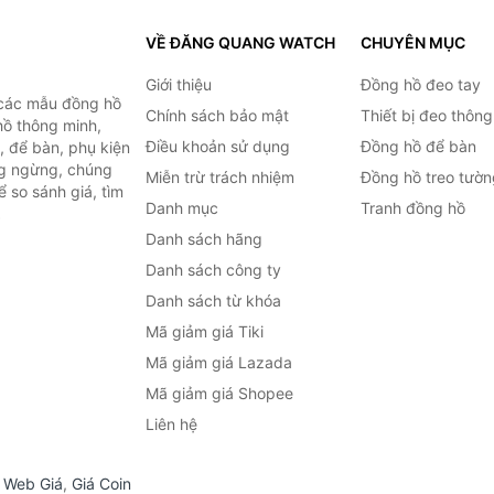
VỀ ĐĂNG QUANG WATCH
CHUYÊN MỤC
Giới thiệu
Đồng hồ đeo tay
 các mẫu đồng hồ
Chính sách bảo mật
Thiết bị đeo thông
hồ thông minh,
Điều khoản sử dụng
Đồng hồ để bàn
, để bàn, phụ kiện
ng ngừng, chúng
Miễn trừ trách nhiệm
Đồng hồ treo tườn
 so sánh giá, tìm
Danh mục
Tranh đồng hồ
.
Danh sách hãng
Danh sách công ty
Danh sách từ khóa
Mã giảm giá Tiki
Mã giảm giá Lazada
Mã giảm giá Shopee
Liên hệ
,
Web Giá
,
Giá Coin