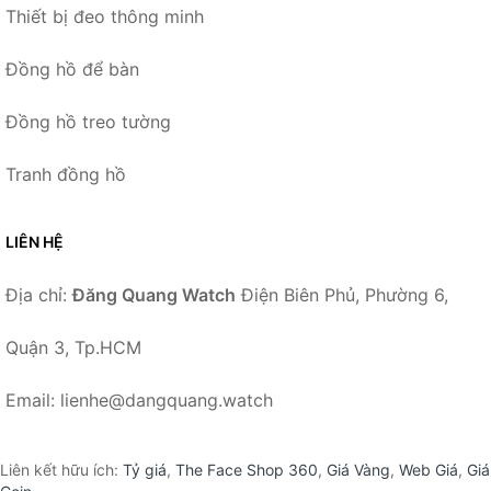
Thiết bị đeo thông minh
Đồng hồ để bàn
Đồng hồ treo tường
Tranh đồng hồ
LIÊN HỆ
Địa chỉ:
Đăng Quang Watch
Điện Biên Phủ, Phường 6,
Quận 3, Tp.HCM
Email: lienhe@dangquang.watch
Liên kết hữu ích:
Tỷ giá
,
The Face Shop 360
,
Giá Vàng
,
Web Giá
,
Giá