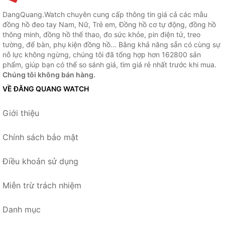
DangQuang.Watch chuyên cung cấp thông tin giá cả các mẫu
đồng hồ đeo tay Nam, Nữ, Trẻ em, Đồng hồ cơ tự động, đồng hồ
thông minh, đồng hồ thể thao, đo sức khỏe, pin điện tử, treo
tường, để bàn, phụ kiện đồng hồ... Bằng khả năng sẵn có cùng sự
nỗ lực không ngừng, chúng tôi đã tổng hợp hơn 162800 sản
phẩm, giúp bạn có thể so sánh giá, tìm giá rẻ nhất trước khi mua.
Chúng tôi không bán hàng.
VỀ ĐĂNG QUANG WATCH
Giới thiệu
Chính sách bảo mật
Điều khoản sử dụng
Miễn trừ trách nhiệm
Danh mục