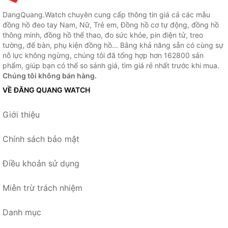
DangQuang.Watch chuyên cung cấp thông tin giá cả các mẫu
đồng hồ đeo tay Nam, Nữ, Trẻ em, Đồng hồ cơ tự động, đồng hồ
thông minh, đồng hồ thể thao, đo sức khỏe, pin điện tử, treo
tường, để bàn, phụ kiện đồng hồ... Bằng khả năng sẵn có cùng sự
nỗ lực không ngừng, chúng tôi đã tổng hợp hơn 162800 sản
phẩm, giúp bạn có thể so sánh giá, tìm giá rẻ nhất trước khi mua.
Chúng tôi không bán hàng.
VỀ ĐĂNG QUANG WATCH
Giới thiệu
Chính sách bảo mật
Điều khoản sử dụng
Miễn trừ trách nhiệm
Danh mục