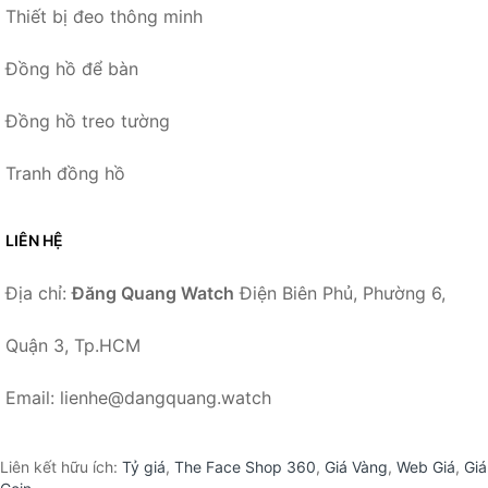
Thiết bị đeo thông minh
Đồng hồ để bàn
Đồng hồ treo tường
Tranh đồng hồ
LIÊN HỆ
Địa chỉ:
Đăng Quang Watch
Điện Biên Phủ, Phường 6,
Quận 3, Tp.HCM
Email: lienhe@dangquang.watch
Liên kết hữu ích:
Tỷ giá
,
The Face Shop 360
,
Giá Vàng
,
Web Giá
,
Giá