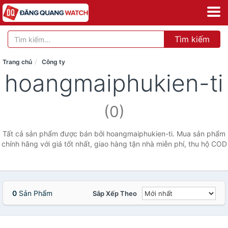
Tìm kiếm
Trang chủ
Công ty
hoangmaiphukien-ti
(0)
Tất cả sản phẩm được bán bởi hoangmaiphukien-ti. Mua sản phẩm
chính hãng với giá tốt nhất, giao hàng tận nhà miễn phí, thu hộ COD
0
Sản Phẩm
Sắp Xếp Theo