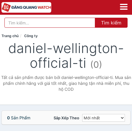
Tìm kiếm
Trang chủ
Công ty
daniel-wellington-
official-ti
(0)
Tất cả sản phẩm được bán bởi daniel-wellington-official-ti. Mua sản
phẩm chính hãng với giá tốt nhất, giao hàng tận nhà miễn phí, thu
hộ COD
0
Sản Phẩm
Sắp Xếp Theo