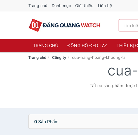
Trang chủ
Danh mục
Giới thiệu
Liên hệ
TRANG CHỦ
ĐỒNG HỒ ĐEO TAY
THIẾT BỊ
cua-hang-hoang-khuong-ti
Trang chủ
Công ty
cua
Tất cả sản phẩm được b
0
Sản Phẩm