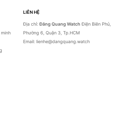
LIÊN HỆ
Địa chỉ:
Đăng Quang Watch
Điện Biên Phủ,
 minh
Phường 6, Quận 3, Tp.HCM
Email: lienhe@dangquang.watch
g