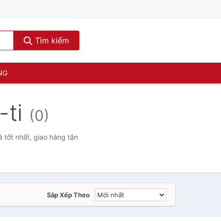
Tìm kiếm
NG
-ti
(0)
tốt nhất, giao hàng tận
Sắp Xếp Theo