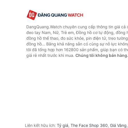
DangQuang.Watch chuyên cung cấp thông tin giá cả
đeo tay Nam, Nữ, Trẻ em, Đồng hồ cơ tự động, đồng 
đồng hồ thể thao, đo sức khỏe, pin điện tử, treo tường
đồng hồ... Bằng khả năng sẵn có cùng sự nỗ lực khô
tôi đã tổng hợp hơn 162800 sản phẩm, giúp bạn có thể
giá rẻ nhất trước khi mua.
Chúng tôi không bán hàng
Liên kết hữu ích:
Tỷ giá
,
The Face Shop 360
,
Giá Vàng