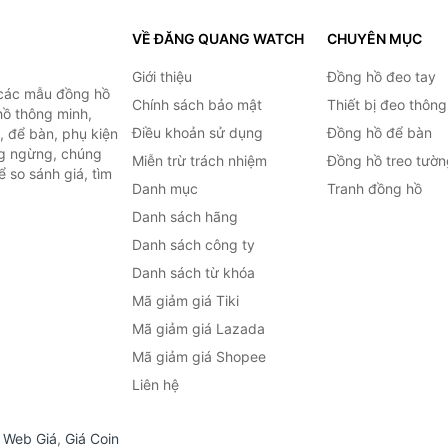
VỀ ĐĂNG QUANG WATCH
CHUYÊN MỤC
Giới thiệu
Đồng hồ đeo tay
 các mẫu đồng hồ
Chính sách bảo mật
Thiết bị đeo thông
hồ thông minh,
Điều khoản sử dụng
Đồng hồ để bàn
, để bàn, phụ kiện
ng ngừng, chúng
Miễn trừ trách nhiệm
Đồng hồ treo tườn
 so sánh giá, tìm
Danh mục
Tranh đồng hồ
.
Danh sách hãng
Danh sách công ty
Danh sách từ khóa
Mã giảm giá Tiki
Mã giảm giá Lazada
Mã giảm giá Shopee
Liên hệ
,
Web Giá
,
Giá Coin