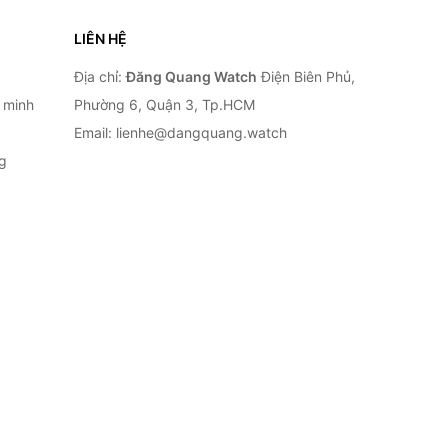
LIÊN HỆ
Địa chỉ:
Đăng Quang Watch
Điện Biên Phủ,
 minh
Phường 6, Quận 3, Tp.HCM
Email: lienhe@dangquang.watch
g