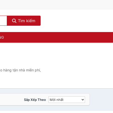
Tìm kiếm
NG
o hàng tận nhà miễn phí,
Sắp Xếp Theo