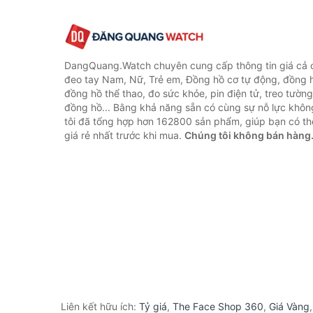
DangQuang.Watch chuyên cung cấp thông tin giá cả
đeo tay Nam, Nữ, Trẻ em, Đồng hồ cơ tự động, đồng 
đồng hồ thể thao, đo sức khỏe, pin điện tử, treo tường
đồng hồ... Bằng khả năng sẵn có cùng sự nỗ lực khô
tôi đã tổng hợp hơn 162800 sản phẩm, giúp bạn có thể
giá rẻ nhất trước khi mua.
Chúng tôi không bán hàng
Liên kết hữu ích:
Tỷ giá
,
The Face Shop 360
,
Giá Vàng