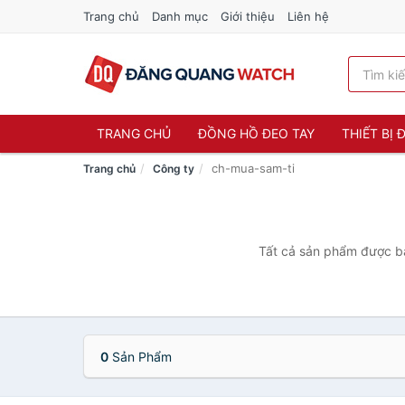
Trang chủ
Danh mục
Giới thiệu
Liên hệ
TRANG CHỦ
ĐỒNG HỒ ĐEO TAY
THIẾT BỊ
ch-mua-sam-ti
Trang chủ
Công ty
Tất cả sản phẩm được bá
0
Sản Phẩm