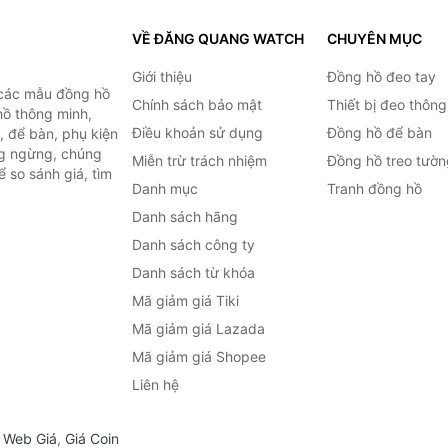
VỀ ĐĂNG QUANG WATCH
CHUYÊN MỤC
Giới thiệu
Đồng hồ đeo tay
 các mẫu đồng hồ
Chính sách bảo mật
Thiết bị đeo thông
hồ thông minh,
Điều khoản sử dụng
Đồng hồ để bàn
, để bàn, phụ kiện
ng ngừng, chúng
Miễn trừ trách nhiệm
Đồng hồ treo tườn
 so sánh giá, tìm
Danh mục
Tranh đồng hồ
.
Danh sách hãng
Danh sách công ty
Danh sách từ khóa
Mã giảm giá Tiki
Mã giảm giá Lazada
Mã giảm giá Shopee
Liên hệ
,
Web Giá
,
Giá Coin