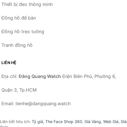
Thiết bị đeo thông minh
Đồng hồ để bàn
Đồng hồ treo tường
Tranh đồng hồ
LIÊN HỆ
Địa chỉ:
Đăng Quang Watch
Điện Biên Phủ, Phường 6,
Quận 3, Tp.HCM
Email: lienhe@dangquang.watch
Liên kết hữu ích:
Tỷ giá
,
The Face Shop 360
,
Giá Vàng
,
Web Giá
,
Giá