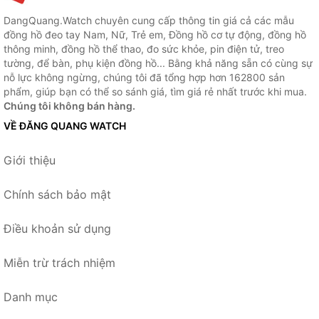
DangQuang.Watch chuyên cung cấp thông tin giá cả các mẫu
đồng hồ đeo tay Nam, Nữ, Trẻ em, Đồng hồ cơ tự động, đồng hồ
thông minh, đồng hồ thể thao, đo sức khỏe, pin điện tử, treo
tường, để bàn, phụ kiện đồng hồ... Bằng khả năng sẵn có cùng sự
nỗ lực không ngừng, chúng tôi đã tổng hợp hơn 162800 sản
phẩm, giúp bạn có thể so sánh giá, tìm giá rẻ nhất trước khi mua.
Chúng tôi không bán hàng.
VỀ ĐĂNG QUANG WATCH
Giới thiệu
Chính sách bảo mật
Điều khoản sử dụng
Miễn trừ trách nhiệm
Danh mục