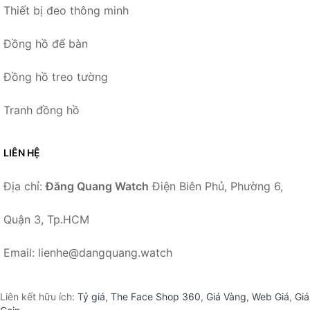
Thiết bị đeo thông minh
Đồng hồ để bàn
Đồng hồ treo tường
Tranh đồng hồ
LIÊN HỆ
Địa chỉ:
Đăng Quang Watch
Điện Biên Phủ, Phường 6,
Quận 3, Tp.HCM
Email: lienhe@dangquang.watch
Liên kết hữu ích:
Tỷ giá
,
The Face Shop 360
,
Giá Vàng
,
Web Giá
,
Giá