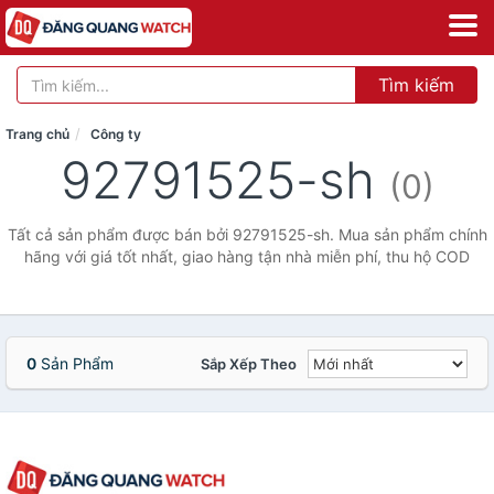
Tìm kiếm
Trang chủ
Công ty
92791525-sh
(0)
Tất cả sản phẩm được bán bởi 92791525-sh. Mua sản phẩm chính
hãng với giá tốt nhất, giao hàng tận nhà miễn phí, thu hộ COD
0
Sản Phẩm
Sắp Xếp Theo