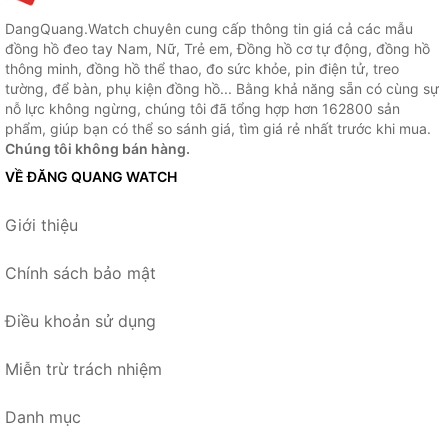
DangQuang.Watch chuyên cung cấp thông tin giá cả các mẫu
đồng hồ đeo tay Nam, Nữ, Trẻ em, Đồng hồ cơ tự động, đồng hồ
thông minh, đồng hồ thể thao, đo sức khỏe, pin điện tử, treo
tường, để bàn, phụ kiện đồng hồ... Bằng khả năng sẵn có cùng sự
nỗ lực không ngừng, chúng tôi đã tổng hợp hơn 162800 sản
phẩm, giúp bạn có thể so sánh giá, tìm giá rẻ nhất trước khi mua.
Chúng tôi không bán hàng.
VỀ ĐĂNG QUANG WATCH
Giới thiệu
Chính sách bảo mật
Điều khoản sử dụng
Miễn trừ trách nhiệm
Danh mục