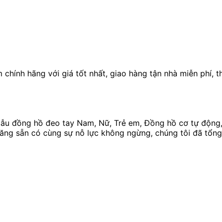
hính hãng với giá tốt nhất, giao hàng tận nhà miễn phí, 
u đồng hồ đeo tay Nam, Nữ, Trẻ em, Đồng hồ cơ tự động, 
 năng sẵn có cùng sự nỗ lực không ngừng, chúng tôi đã tổn