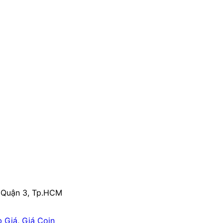
, Quận 3, Tp.HCM
 Giá
,
Giá Coin