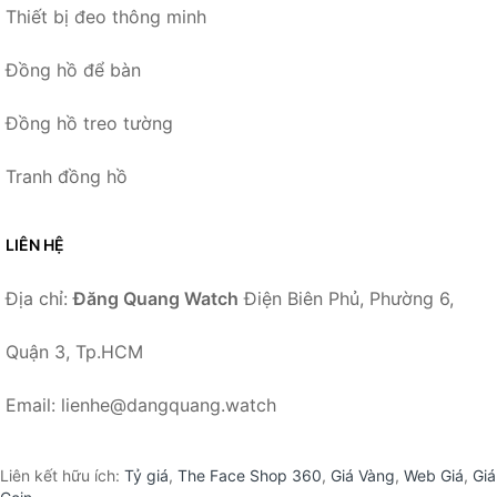
Thiết bị đeo thông minh
Đồng hồ để bàn
Đồng hồ treo tường
Tranh đồng hồ
LIÊN HỆ
Địa chỉ:
Đăng Quang Watch
Điện Biên Phủ, Phường 6,
Quận 3, Tp.HCM
Email: lienhe@dangquang.watch
Liên kết hữu ích:
Tỷ giá
,
The Face Shop 360
,
Giá Vàng
,
Web Giá
,
Giá