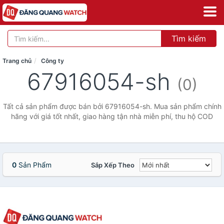
Tìm kiếm
Trang chủ
Công ty
67916054-sh
(0)
Tất cả sản phẩm được bán bởi 67916054-sh. Mua sản phẩm chính
hãng với giá tốt nhất, giao hàng tận nhà miễn phí, thu hộ COD
0
Sản Phẩm
Sắp Xếp Theo