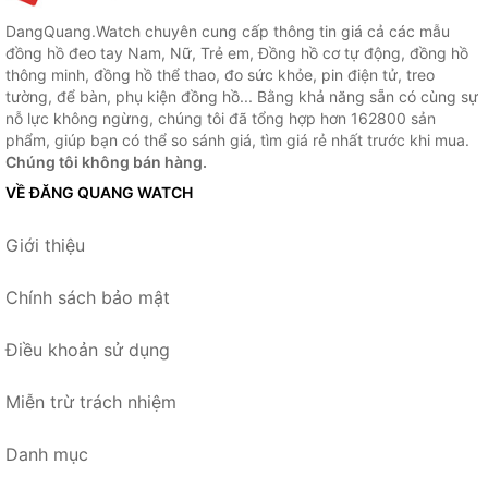
DangQuang.Watch chuyên cung cấp thông tin giá cả các mẫu
đồng hồ đeo tay Nam, Nữ, Trẻ em, Đồng hồ cơ tự động, đồng hồ
thông minh, đồng hồ thể thao, đo sức khỏe, pin điện tử, treo
tường, để bàn, phụ kiện đồng hồ... Bằng khả năng sẵn có cùng sự
nỗ lực không ngừng, chúng tôi đã tổng hợp hơn 162800 sản
phẩm, giúp bạn có thể so sánh giá, tìm giá rẻ nhất trước khi mua.
Chúng tôi không bán hàng.
VỀ ĐĂNG QUANG WATCH
Giới thiệu
Chính sách bảo mật
Điều khoản sử dụng
Miễn trừ trách nhiệm
Danh mục