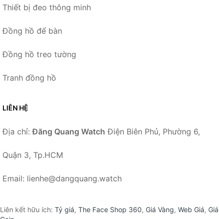
Thiết bị đeo thông minh
Đồng hồ để bàn
Đồng hồ treo tường
Tranh đồng hồ
LIÊN HỆ
Địa chỉ:
Đăng Quang Watch
Điện Biên Phủ, Phường 6,
Quận 3, Tp.HCM
Email: lienhe@dangquang.watch
Liên kết hữu ích:
Tỷ giá
,
The Face Shop 360
,
Giá Vàng
,
Web Giá
,
Giá