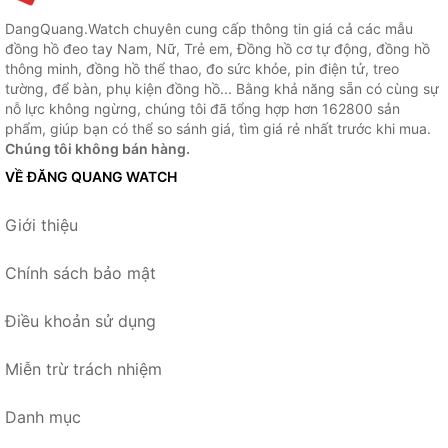
DangQuang.Watch chuyên cung cấp thông tin giá cả các mẫu
đồng hồ đeo tay Nam, Nữ, Trẻ em, Đồng hồ cơ tự động, đồng hồ
thông minh, đồng hồ thể thao, đo sức khỏe, pin điện tử, treo
tường, để bàn, phụ kiện đồng hồ... Bằng khả năng sẵn có cùng sự
nỗ lực không ngừng, chúng tôi đã tổng hợp hơn 162800 sản
phẩm, giúp bạn có thể so sánh giá, tìm giá rẻ nhất trước khi mua.
Chúng tôi không bán hàng.
VỀ ĐĂNG QUANG WATCH
Giới thiệu
Chính sách bảo mật
Điều khoản sử dụng
Miễn trừ trách nhiệm
Danh mục