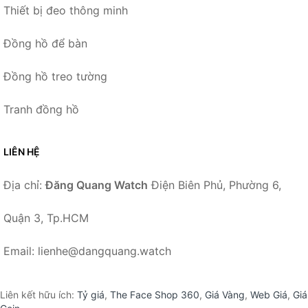
Thiết bị đeo thông minh
Đồng hồ để bàn
Đồng hồ treo tường
Tranh đồng hồ
LIÊN HỆ
Địa chỉ:
Đăng Quang Watch
Điện Biên Phủ, Phường 6,
Quận 3, Tp.HCM
Email: lienhe@dangquang.watch
Liên kết hữu ích:
Tỷ giá
,
The Face Shop 360
,
Giá Vàng
,
Web Giá
,
Giá