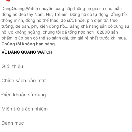
DangQuang.Watch chuyên cung cấp thông tin giá cả các mẫu
đồng hồ đeo tay Nam, Nữ, Trẻ em, Đồng hồ cơ tự động, đồng hồ
thông minh, đồng hồ thể thao, đo sức khỏe, pin điện tử, treo
tường, để bàn, phụ kiện đồng hồ... Bằng khả năng sẵn có cùng sự
nỗ lực không ngừng, chúng tôi đã tổng hợp hơn 162800 sản
phẩm, giúp bạn có thể so sánh giá, tìm giá rẻ nhất trước khi mua.
Chúng tôi không bán hàng.
VỀ ĐĂNG QUANG WATCH
Giới thiệu
Chính sách bảo mật
Điều khoản sử dụng
Miễn trừ trách nhiệm
Danh mục