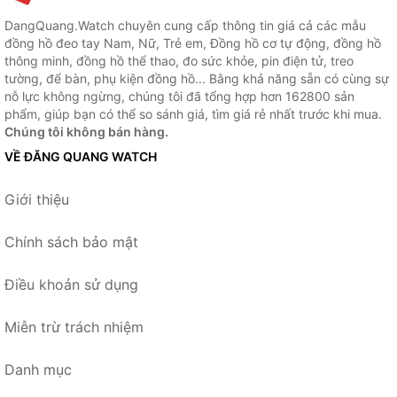
DangQuang.Watch chuyên cung cấp thông tin giá cả các mẫu
đồng hồ đeo tay Nam, Nữ, Trẻ em, Đồng hồ cơ tự động, đồng hồ
thông minh, đồng hồ thể thao, đo sức khỏe, pin điện tử, treo
tường, để bàn, phụ kiện đồng hồ... Bằng khả năng sẵn có cùng sự
nỗ lực không ngừng, chúng tôi đã tổng hợp hơn 162800 sản
phẩm, giúp bạn có thể so sánh giá, tìm giá rẻ nhất trước khi mua.
Chúng tôi không bán hàng.
VỀ ĐĂNG QUANG WATCH
Giới thiệu
Chính sách bảo mật
Điều khoản sử dụng
Miễn trừ trách nhiệm
Danh mục