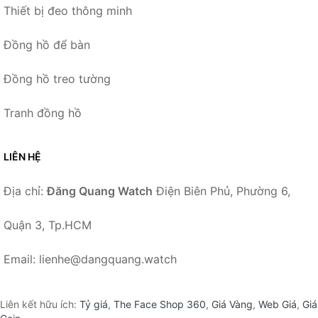
Thiết bị đeo thông minh
Đồng hồ để bàn
Đồng hồ treo tường
Tranh đồng hồ
LIÊN HỆ
Địa chỉ:
Đăng Quang Watch
Điện Biên Phủ, Phường 6,
Quận 3, Tp.HCM
Email: lienhe@dangquang.watch
Liên kết hữu ích:
Tỷ giá
,
The Face Shop 360
,
Giá Vàng
,
Web Giá
,
Giá