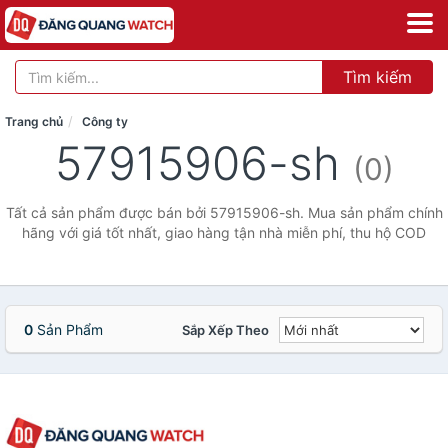
Tìm kiếm
Trang chủ
Công ty
57915906-sh
(0)
Tất cả sản phẩm được bán bởi 57915906-sh. Mua sản phẩm chính
hãng với giá tốt nhất, giao hàng tận nhà miễn phí, thu hộ COD
0
Sản Phẩm
Sắp Xếp Theo