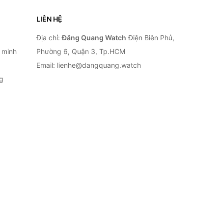
LIÊN HỆ
Địa chỉ:
Đăng Quang Watch
Điện Biên Phủ,
 minh
Phường 6, Quận 3, Tp.HCM
Email: lienhe@dangquang.watch
g