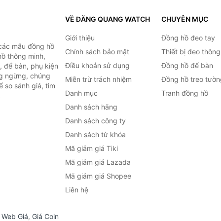
VỀ ĐĂNG QUANG WATCH
CHUYÊN MỤC
Giới thiệu
Đồng hồ đeo tay
 các mẫu đồng hồ
Chính sách bảo mật
Thiết bị đeo thông
hồ thông minh,
Điều khoản sử dụng
Đồng hồ để bàn
, để bàn, phụ kiện
ng ngừng, chúng
Miễn trừ trách nhiệm
Đồng hồ treo tườn
 so sánh giá, tìm
Danh mục
Tranh đồng hồ
.
Danh sách hãng
Danh sách công ty
Danh sách từ khóa
Mã giảm giá Tiki
Mã giảm giá Lazada
Mã giảm giá Shopee
Liên hệ
,
Web Giá
,
Giá Coin