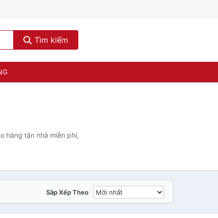
Tìm kiếm
NG
o hàng tận nhà miễn phí,
Sắp Xếp Theo