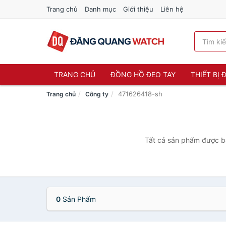
Trang chủ
Danh mục
Giới thiệu
Liên hệ
TRANG CHỦ
ĐỒNG HỒ ĐEO TAY
THIẾT BỊ
471626418-sh
Trang chủ
Công ty
Tất cả sản phẩm được bá
0
Sản Phẩm