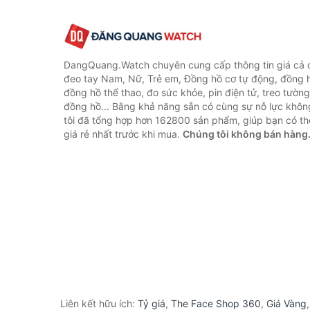
DangQuang.Watch chuyên cung cấp thông tin giá cả
đeo tay Nam, Nữ, Trẻ em, Đồng hồ cơ tự động, đồng 
đồng hồ thể thao, đo sức khỏe, pin điện tử, treo tường
đồng hồ... Bằng khả năng sẵn có cùng sự nỗ lực khô
tôi đã tổng hợp hơn 162800 sản phẩm, giúp bạn có thể
giá rẻ nhất trước khi mua.
Chúng tôi không bán hàng
Liên kết hữu ích:
Tỷ giá
,
The Face Shop 360
,
Giá Vàng