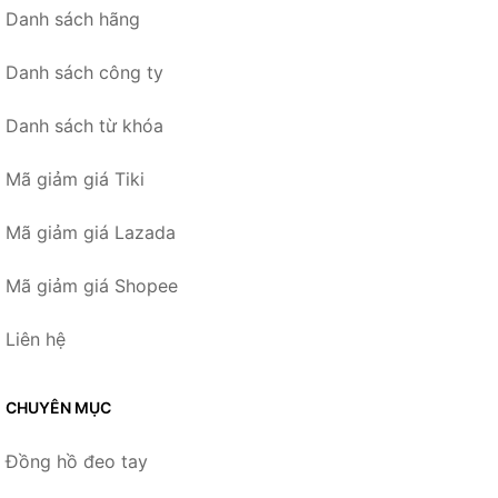
Danh sách hãng
Danh sách công ty
Danh sách từ khóa
Mã giảm giá Tiki
Mã giảm giá Lazada
Mã giảm giá Shopee
Liên hệ
CHUYÊN MỤC
Đồng hồ đeo tay