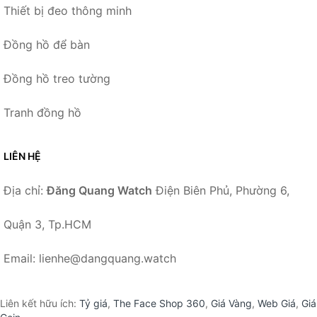
Thiết bị đeo thông minh
Đồng hồ để bàn
Đồng hồ treo tường
Tranh đồng hồ
LIÊN HỆ
Địa chỉ:
Đăng Quang Watch
Điện Biên Phủ, Phường 6,
Quận 3, Tp.HCM
Email: lienhe@dangquang.watch
Liên kết hữu ích:
Tỷ giá
,
The Face Shop 360
,
Giá Vàng
,
Web Giá
,
Giá