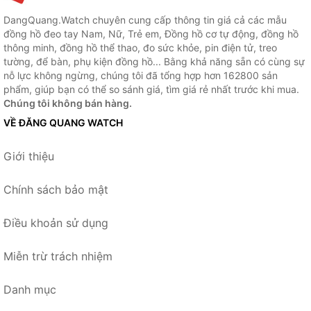
DangQuang.Watch chuyên cung cấp thông tin giá cả các mẫu
đồng hồ đeo tay Nam, Nữ, Trẻ em, Đồng hồ cơ tự động, đồng hồ
thông minh, đồng hồ thể thao, đo sức khỏe, pin điện tử, treo
tường, để bàn, phụ kiện đồng hồ... Bằng khả năng sẵn có cùng sự
nỗ lực không ngừng, chúng tôi đã tổng hợp hơn 162800 sản
phẩm, giúp bạn có thể so sánh giá, tìm giá rẻ nhất trước khi mua.
Chúng tôi không bán hàng.
VỀ ĐĂNG QUANG WATCH
Giới thiệu
Chính sách bảo mật
Điều khoản sử dụng
Miễn trừ trách nhiệm
Danh mục