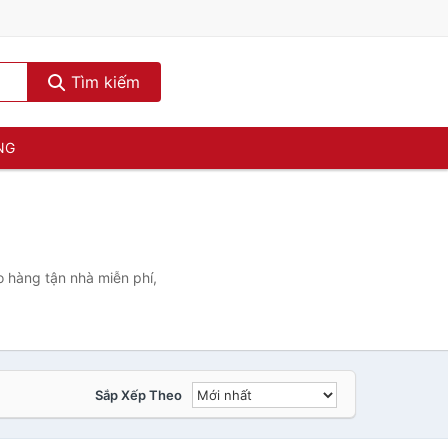
Tìm kiếm
NG
 hàng tận nhà miễn phí,
Sắp Xếp Theo