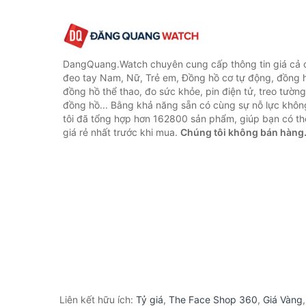
DangQuang.Watch chuyên cung cấp thông tin giá cả
đeo tay Nam, Nữ, Trẻ em, Đồng hồ cơ tự động, đồng 
đồng hồ thể thao, đo sức khỏe, pin điện tử, treo tường
đồng hồ... Bằng khả năng sẵn có cùng sự nỗ lực khô
tôi đã tổng hợp hơn 162800 sản phẩm, giúp bạn có thể
giá rẻ nhất trước khi mua.
Chúng tôi không bán hàng
Liên kết hữu ích:
Tỷ giá
,
The Face Shop 360
,
Giá Vàng