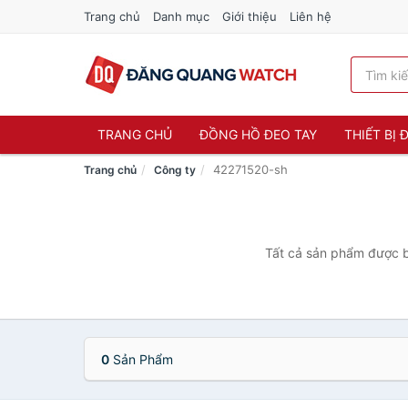
Trang chủ
Danh mục
Giới thiệu
Liên hệ
TRANG CHỦ
ĐỒNG HỒ ĐEO TAY
THIẾT BỊ
42271520-sh
Trang chủ
Công ty
Tất cả sản phẩm được b
0
Sản Phẩm