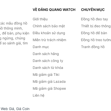
VỀ ĐĂNG QUANG WATCH
CHUYÊN MỤC
Giới thiệu
Đồng hồ đeo tay
 các mẫu đồng hồ
Chính sách bảo mật
Thiết bị đeo thông
hồ thông minh,
Điều khoản sử dụng
Đồng hồ để bàn
, để bàn, phụ kiện
ng ngừng, chúng
Miễn trừ trách nhiệm
Đồng hồ treo tườn
 so sánh giá, tìm
Danh mục
Tranh đồng hồ
.
Danh sách hãng
Danh sách công ty
Danh sách từ khóa
Mã giảm giá Tiki
Mã giảm giá Lazada
Mã giảm giá Shopee
Liên hệ
,
Web Giá
,
Giá Coin