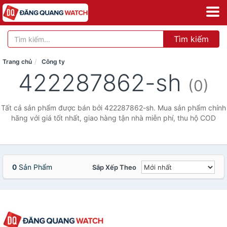
Tìm kiếm
Trang chủ
Công ty
422287862-sh
(0)
Tất cả sản phẩm được bán bởi 422287862-sh. Mua sản phẩm chính
hãng với giá tốt nhất, giao hàng tận nhà miễn phí, thu hộ COD
0
Sản Phẩm
Sắp Xếp Theo