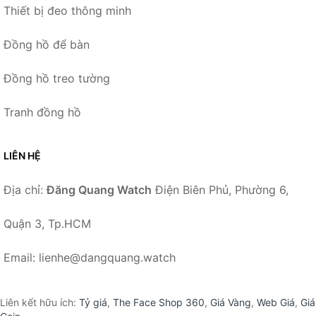
Thiết bị đeo thông minh
Đồng hồ để bàn
Đồng hồ treo tường
Tranh đồng hồ
LIÊN HỆ
Địa chỉ:
Đăng Quang Watch
Điện Biên Phủ, Phường 6,
Quận 3, Tp.HCM
Email: lienhe@dangquang.watch
Liên kết hữu ích:
Tỷ giá
,
The Face Shop 360
,
Giá Vàng
,
Web Giá
,
Giá