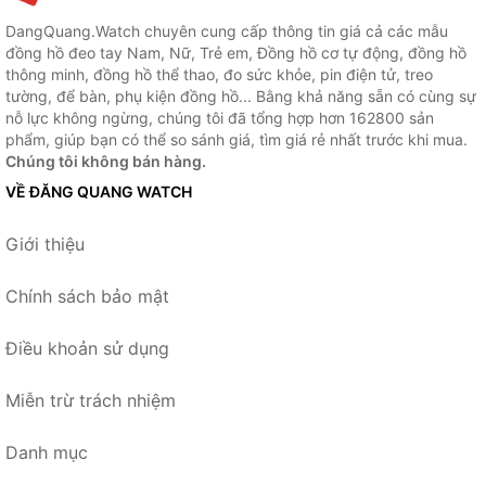
DangQuang.Watch chuyên cung cấp thông tin giá cả các mẫu
đồng hồ đeo tay Nam, Nữ, Trẻ em, Đồng hồ cơ tự động, đồng hồ
thông minh, đồng hồ thể thao, đo sức khỏe, pin điện tử, treo
tường, để bàn, phụ kiện đồng hồ... Bằng khả năng sẵn có cùng sự
nỗ lực không ngừng, chúng tôi đã tổng hợp hơn 162800 sản
phẩm, giúp bạn có thể so sánh giá, tìm giá rẻ nhất trước khi mua.
Chúng tôi không bán hàng.
VỀ ĐĂNG QUANG WATCH
Giới thiệu
Chính sách bảo mật
Điều khoản sử dụng
Miễn trừ trách nhiệm
Danh mục