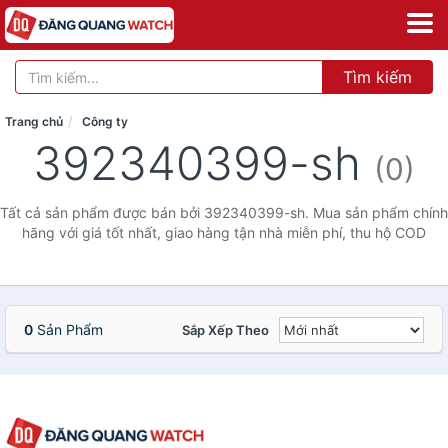
Tìm kiếm
Trang chủ
Công ty
392340399-sh
(0)
Tất cả sản phẩm được bán bởi 392340399-sh. Mua sản phẩm chính
hãng với giá tốt nhất, giao hàng tận nhà miễn phí, thu hộ COD
0
Sản Phẩm
Sắp Xếp Theo