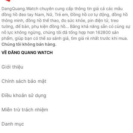
DangQuang.Watch chuyên cung cấp thông tin giá cả các mẫu
đồng hồ đeo tay Nam, Nữ, Trẻ em, Đồng hồ cơ tự động, đồng hồ
thông minh, đồng hồ thể thao, đo sức khỏe, pin điện tử, treo
tường, để bàn, phụ kiện đồng hồ... Bằng khả năng sẵn có cùng sự
nỗ lực không ngừng, chúng tôi đã tổng hợp hơn 162800 sản
phẩm, giúp bạn có thể so sánh giá, tìm giá rẻ nhất trước khi mua.
Chúng tôi không bán hàng.
VỀ ĐĂNG QUANG WATCH
Giới thiệu
Chính sách bảo mật
Điều khoản sử dụng
Miễn trừ trách nhiệm
Danh mục