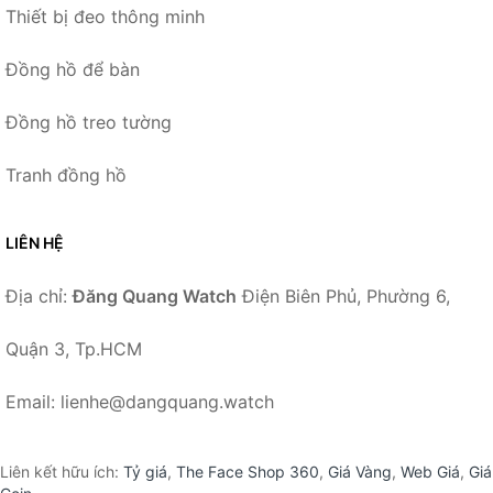
Thiết bị đeo thông minh
Đồng hồ để bàn
Đồng hồ treo tường
Tranh đồng hồ
LIÊN HỆ
Địa chỉ:
Đăng Quang Watch
Điện Biên Phủ, Phường 6,
Quận 3, Tp.HCM
Email: lienhe@dangquang.watch
Liên kết hữu ích:
Tỷ giá
,
The Face Shop 360
,
Giá Vàng
,
Web Giá
,
Giá