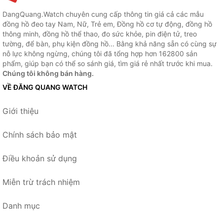
DangQuang.Watch chuyên cung cấp thông tin giá cả các mẫu
đồng hồ đeo tay Nam, Nữ, Trẻ em, Đồng hồ cơ tự động, đồng hồ
thông minh, đồng hồ thể thao, đo sức khỏe, pin điện tử, treo
tường, để bàn, phụ kiện đồng hồ... Bằng khả năng sẵn có cùng sự
nỗ lực không ngừng, chúng tôi đã tổng hợp hơn 162800 sản
phẩm, giúp bạn có thể so sánh giá, tìm giá rẻ nhất trước khi mua.
Chúng tôi không bán hàng.
VỀ ĐĂNG QUANG WATCH
Giới thiệu
Chính sách bảo mật
Điều khoản sử dụng
Miễn trừ trách nhiệm
Danh mục