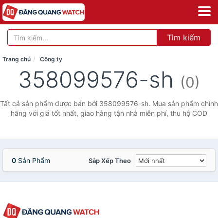
Tìm kiếm
Trang chủ
Công ty
358099576-sh
(0)
Tất cả sản phẩm được bán bởi 358099576-sh. Mua sản phẩm chính
hãng với giá tốt nhất, giao hàng tận nhà miễn phí, thu hộ COD
0
Sản Phẩm
Sắp Xếp Theo