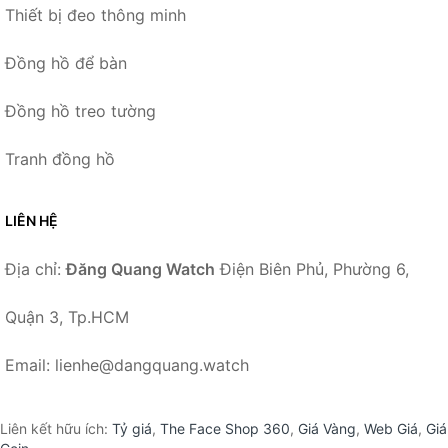
Thiết bị đeo thông minh
Đồng hồ để bàn
Đồng hồ treo tường
Tranh đồng hồ
LIÊN HỆ
Địa chỉ:
Đăng Quang Watch
Điện Biên Phủ, Phường 6,
Quận 3, Tp.HCM
Email: lienhe@dangquang.watch
Liên kết hữu ích:
Tỷ giá
,
The Face Shop 360
,
Giá Vàng
,
Web Giá
,
Giá