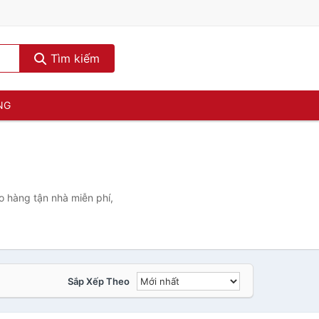
Tìm kiếm
NG
 hàng tận nhà miễn phí,
Sắp Xếp Theo