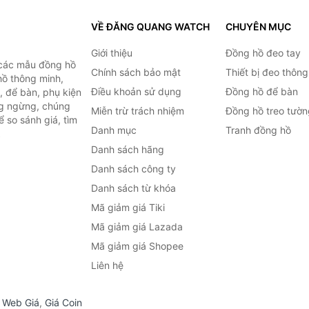
VỀ ĐĂNG QUANG WATCH
CHUYÊN MỤC
Giới thiệu
Đồng hồ đeo tay
 các mẫu đồng hồ
Chính sách bảo mật
Thiết bị đeo thông
hồ thông minh,
Điều khoản sử dụng
Đồng hồ để bàn
, để bàn, phụ kiện
ng ngừng, chúng
Miễn trừ trách nhiệm
Đồng hồ treo tườn
 so sánh giá, tìm
Danh mục
Tranh đồng hồ
.
Danh sách hãng
Danh sách công ty
Danh sách từ khóa
Mã giảm giá Tiki
Mã giảm giá Lazada
Mã giảm giá Shopee
Liên hệ
,
Web Giá
,
Giá Coin