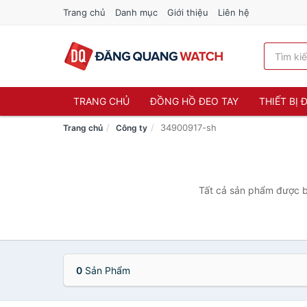
Trang chủ
Danh mục
Giới thiệu
Liên hệ
TRANG CHỦ
ĐỒNG HỒ ĐEO TAY
THIẾT BỊ
34900917-sh
Trang chủ
Công ty
Tất cả sản phẩm được b
0
Sản Phẩm