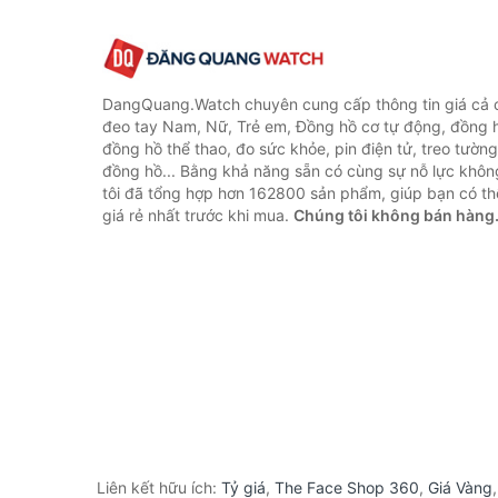
DangQuang.Watch chuyên cung cấp thông tin giá cả
đeo tay Nam, Nữ, Trẻ em, Đồng hồ cơ tự động, đồng 
đồng hồ thể thao, đo sức khỏe, pin điện tử, treo tường
đồng hồ... Bằng khả năng sẵn có cùng sự nỗ lực khô
tôi đã tổng hợp hơn 162800 sản phẩm, giúp bạn có thể
giá rẻ nhất trước khi mua.
Chúng tôi không bán hàng
Liên kết hữu ích:
Tỷ giá
,
The Face Shop 360
,
Giá Vàng