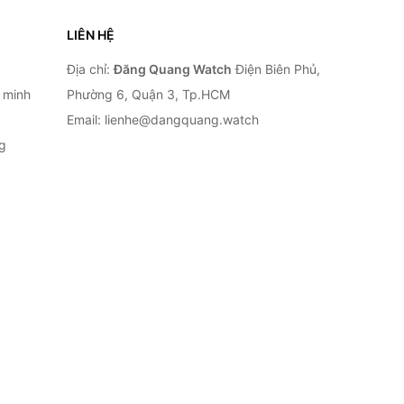
LIÊN HỆ
Địa chỉ:
Đăng Quang Watch
Điện Biên Phủ,
 minh
Phường 6, Quận 3, Tp.HCM
Email: lienhe@dangquang.watch
g