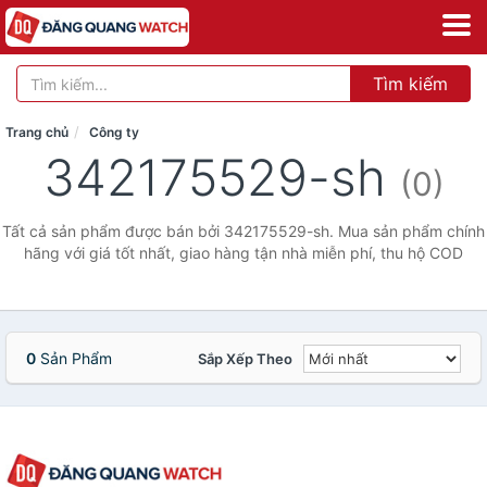
Tìm kiếm
Trang chủ
Công ty
342175529-sh
(0)
Tất cả sản phẩm được bán bởi 342175529-sh. Mua sản phẩm chính
hãng với giá tốt nhất, giao hàng tận nhà miễn phí, thu hộ COD
0
Sản Phẩm
Sắp Xếp Theo