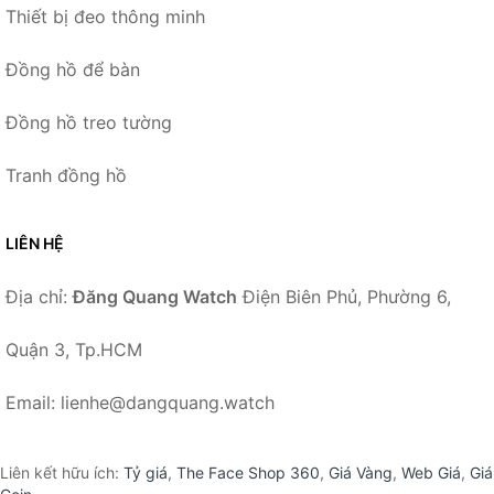
Thiết bị đeo thông minh
Đồng hồ để bàn
Đồng hồ treo tường
Tranh đồng hồ
LIÊN HỆ
Địa chỉ:
Đăng Quang Watch
Điện Biên Phủ, Phường 6,
Quận 3, Tp.HCM
Email: lienhe@dangquang.watch
Liên kết hữu ích:
Tỷ giá
,
The Face Shop 360
,
Giá Vàng
,
Web Giá
,
Giá