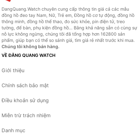
DangQuang.Watch chuyên cung cấp thông tin giá cả các mẫu
đồng hồ đeo tay Nam, Nữ, Trẻ em, Đồng hồ cơ tự động, đồng hồ
thông minh, đồng hồ thể thao, đo sức khỏe, pin điện tử, treo
tường, để bàn, phụ kiện đồng hồ... Bằng khả năng sẵn có cùng sự
nỗ lực không ngừng, chúng tôi đã tổng hợp hơn 162800 sản
phẩm, giúp bạn có thể so sánh giá, tìm giá rẻ nhất trước khi mua.
Chúng tôi không bán hàng.
VỀ ĐĂNG QUANG WATCH
Giới thiệu
Chính sách bảo mật
Điều khoản sử dụng
Miễn trừ trách nhiệm
Danh mục