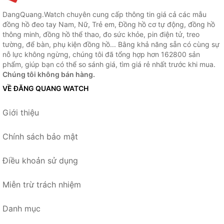
DangQuang.Watch chuyên cung cấp thông tin giá cả các mẫu
đồng hồ đeo tay Nam, Nữ, Trẻ em, Đồng hồ cơ tự động, đồng hồ
thông minh, đồng hồ thể thao, đo sức khỏe, pin điện tử, treo
tường, để bàn, phụ kiện đồng hồ... Bằng khả năng sẵn có cùng sự
nỗ lực không ngừng, chúng tôi đã tổng hợp hơn 162800 sản
phẩm, giúp bạn có thể so sánh giá, tìm giá rẻ nhất trước khi mua.
Chúng tôi không bán hàng.
VỀ ĐĂNG QUANG WATCH
Giới thiệu
Chính sách bảo mật
Điều khoản sử dụng
Miễn trừ trách nhiệm
Danh mục