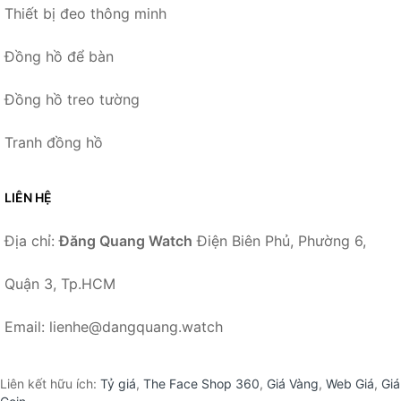
Thiết bị đeo thông minh
Đồng hồ để bàn
Đồng hồ treo tường
Tranh đồng hồ
LIÊN HỆ
Địa chỉ:
Đăng Quang Watch
Điện Biên Phủ, Phường 6,
Quận 3, Tp.HCM
Email: lienhe@dangquang.watch
Liên kết hữu ích:
Tỷ giá
,
The Face Shop 360
,
Giá Vàng
,
Web Giá
,
Giá