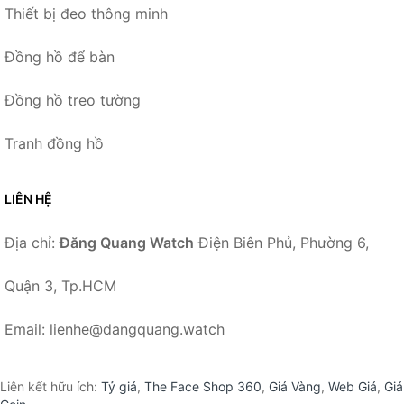
Thiết bị đeo thông minh
Đồng hồ để bàn
Đồng hồ treo tường
Tranh đồng hồ
LIÊN HỆ
Địa chỉ:
Đăng Quang Watch
Điện Biên Phủ, Phường 6,
Quận 3, Tp.HCM
Email: lienhe@dangquang.watch
Liên kết hữu ích:
Tỷ giá
,
The Face Shop 360
,
Giá Vàng
,
Web Giá
,
Giá