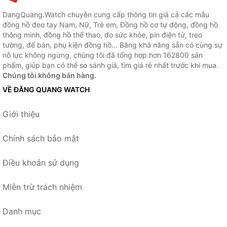
DangQuang.Watch chuyên cung cấp thông tin giá cả các mẫu
đồng hồ đeo tay Nam, Nữ, Trẻ em, Đồng hồ cơ tự động, đồng hồ
thông minh, đồng hồ thể thao, đo sức khỏe, pin điện tử, treo
tường, để bàn, phụ kiện đồng hồ... Bằng khả năng sẵn có cùng sự
nỗ lực không ngừng, chúng tôi đã tổng hợp hơn 162800 sản
phẩm, giúp bạn có thể so sánh giá, tìm giá rẻ nhất trước khi mua.
Chúng tôi không bán hàng.
VỀ ĐĂNG QUANG WATCH
Giới thiệu
Chính sách bảo mật
Điều khoản sử dụng
Miễn trừ trách nhiệm
Danh mục