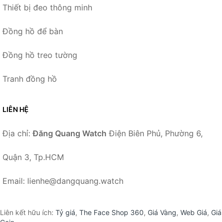
Thiết bị đeo thông minh
Đồng hồ để bàn
Đồng hồ treo tường
Tranh đồng hồ
LIÊN HỆ
Địa chỉ:
Đăng Quang Watch
Điện Biên Phủ, Phường 6,
Quận 3, Tp.HCM
Email: lienhe@dangquang.watch
Liên kết hữu ích:
Tỷ giá
,
The Face Shop 360
,
Giá Vàng
,
Web Giá
,
Giá