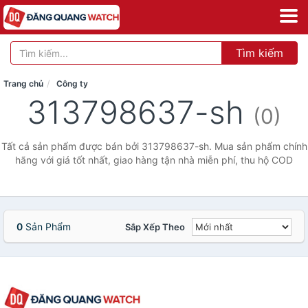
Tìm kiếm
Trang chủ
Công ty
313798637-sh
(0)
Tất cả sản phẩm được bán bởi 313798637-sh. Mua sản phẩm chính
hãng với giá tốt nhất, giao hàng tận nhà miễn phí, thu hộ COD
0
Sản Phẩm
Sắp Xếp Theo