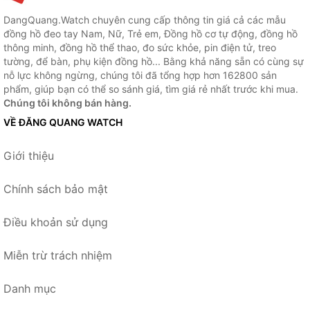
DangQuang.Watch chuyên cung cấp thông tin giá cả các mẫu
đồng hồ đeo tay Nam, Nữ, Trẻ em, Đồng hồ cơ tự động, đồng hồ
thông minh, đồng hồ thể thao, đo sức khỏe, pin điện tử, treo
tường, để bàn, phụ kiện đồng hồ... Bằng khả năng sẵn có cùng sự
nỗ lực không ngừng, chúng tôi đã tổng hợp hơn 162800 sản
phẩm, giúp bạn có thể so sánh giá, tìm giá rẻ nhất trước khi mua.
Chúng tôi không bán hàng.
VỀ ĐĂNG QUANG WATCH
Giới thiệu
Chính sách bảo mật
Điều khoản sử dụng
Miễn trừ trách nhiệm
Danh mục