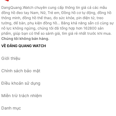
DangQuang.Watch chuyên cung cấp thông tin giá cả các mẫu
đồng hồ đeo tay Nam, Nữ, Trẻ em, Đồng hồ cơ tự động, đồng hồ
thông minh, đồng hồ thể thao, đo sức khỏe, pin điện tử, treo
tường, để bàn, phụ kiện đồng hồ... Bằng khả năng sẵn có cùng sự
nỗ lực không ngừng, chúng tôi đã tổng hợp hơn 162800 sản
phẩm, giúp bạn có thể so sánh giá, tìm giá rẻ nhất trước khi mua.
Chúng tôi không bán hàng.
VỀ ĐĂNG QUANG WATCH
Giới thiệu
Chính sách bảo mật
Điều khoản sử dụng
Miễn trừ trách nhiệm
Danh mục