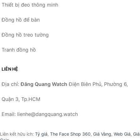
Thiết bị đeo thông minh
Đồng hồ để bàn
Đồng hồ treo tường
Tranh đồng hồ
LIÊN HỆ
Địa chỉ:
Đăng Quang Watch
Điện Biên Phủ, Phường 6,
Quận 3, Tp.HCM
Email: lienhe@dangquang.watch
Liên kết hữu ích:
Tỷ giá
,
The Face Shop 360
,
Giá Vàng
,
Web Giá
,
Giá