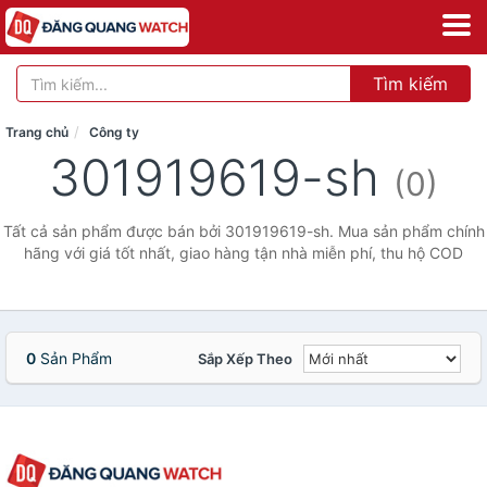
Tìm kiếm
Trang chủ
Công ty
301919619-sh
(0)
Tất cả sản phẩm được bán bởi 301919619-sh. Mua sản phẩm chính
hãng với giá tốt nhất, giao hàng tận nhà miễn phí, thu hộ COD
0
Sản Phẩm
Sắp Xếp Theo