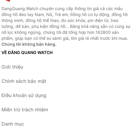
DangQuang.Watch chuyên cung cấp thông tin giá cả các mẫu
đồng hồ đeo tay Nam, Nữ, Trẻ em, Đồng hồ cơ tự động, đồng hồ
thông minh, đồng hồ thể thao, đo sức khỏe, pin điện tử, treo
tường, để bàn, phụ kiện đồng hồ... Bằng khả năng sẵn có cùng sự
nỗ lực không ngừng, chúng tôi đã tổng hợp hơn 162800 sản
phẩm, giúp bạn có thể so sánh giá, tìm giá rẻ nhất trước khi mua.
Chúng tôi không bán hàng.
VỀ ĐĂNG QUANG WATCH
Giới thiệu
Chính sách bảo mật
Điều khoản sử dụng
Miễn trừ trách nhiệm
Danh mục