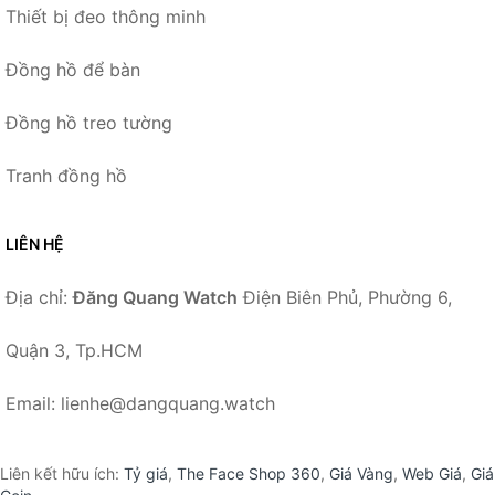
Thiết bị đeo thông minh
Đồng hồ để bàn
Đồng hồ treo tường
Tranh đồng hồ
LIÊN HỆ
Địa chỉ:
Đăng Quang Watch
Điện Biên Phủ, Phường 6,
Quận 3, Tp.HCM
Email: lienhe@dangquang.watch
Liên kết hữu ích:
Tỷ giá
,
The Face Shop 360
,
Giá Vàng
,
Web Giá
,
Giá