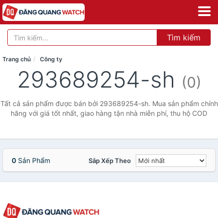
Tìm kiếm
Trang chủ
Công ty
293689254-sh
(0)
Tất cả sản phẩm được bán bởi 293689254-sh. Mua sản phẩm chính
hãng với giá tốt nhất, giao hàng tận nhà miễn phí, thu hộ COD
0
Sản Phẩm
Sắp Xếp Theo