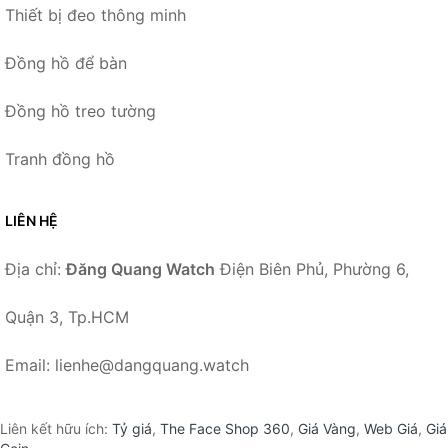
Thiết bị đeo thông minh
Đồng hồ để bàn
Đồng hồ treo tường
Tranh đồng hồ
LIÊN HỆ
Địa chỉ:
Đăng Quang Watch
Điện Biên Phủ, Phường 6,
Quận 3, Tp.HCM
Email: lienhe@dangquang.watch
Liên kết hữu ích:
Tỷ giá
,
The Face Shop 360
,
Giá Vàng
,
Web Giá
,
Giá