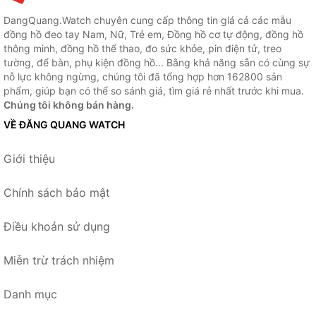
DangQuang.Watch chuyên cung cấp thông tin giá cả các mẫu
đồng hồ đeo tay Nam, Nữ, Trẻ em, Đồng hồ cơ tự động, đồng hồ
thông minh, đồng hồ thể thao, đo sức khỏe, pin điện tử, treo
tường, để bàn, phụ kiện đồng hồ... Bằng khả năng sẵn có cùng sự
nỗ lực không ngừng, chúng tôi đã tổng hợp hơn 162800 sản
phẩm, giúp bạn có thể so sánh giá, tìm giá rẻ nhất trước khi mua.
Chúng tôi không bán hàng.
VỀ ĐĂNG QUANG WATCH
Giới thiệu
Chính sách bảo mật
Điều khoản sử dụng
Miễn trừ trách nhiệm
Danh mục