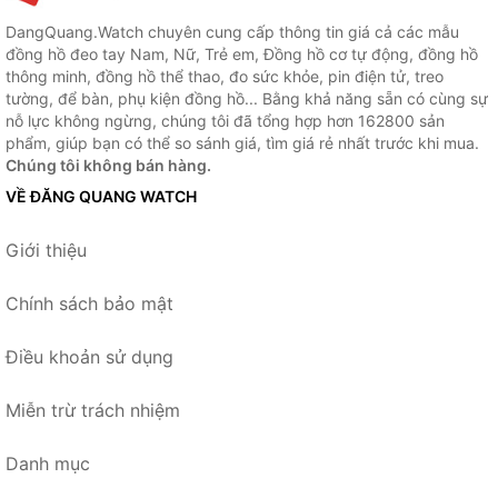
DangQuang.Watch chuyên cung cấp thông tin giá cả các mẫu
đồng hồ đeo tay Nam, Nữ, Trẻ em, Đồng hồ cơ tự động, đồng hồ
thông minh, đồng hồ thể thao, đo sức khỏe, pin điện tử, treo
tường, để bàn, phụ kiện đồng hồ... Bằng khả năng sẵn có cùng sự
nỗ lực không ngừng, chúng tôi đã tổng hợp hơn 162800 sản
phẩm, giúp bạn có thể so sánh giá, tìm giá rẻ nhất trước khi mua.
Chúng tôi không bán hàng.
VỀ ĐĂNG QUANG WATCH
Giới thiệu
Chính sách bảo mật
Điều khoản sử dụng
Miễn trừ trách nhiệm
Danh mục