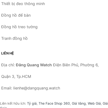
Thiết bị đeo thông minh
Đồng hồ để bàn
Đồng hồ treo tường
Tranh đồng hồ
LIÊN HỆ
Địa chỉ:
Đăng Quang Watch
Điện Biên Phủ, Phường 6,
Quận 3, Tp.HCM
Email: lienhe@dangquang.watch
Liên kết hữu ích:
Tỷ giá
,
The Face Shop 360
,
Giá Vàng
,
Web Giá
,
Giá