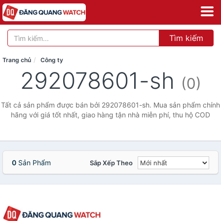
Tìm kiếm
Trang chủ
Công ty
292078601-sh
(0)
Tất cả sản phẩm được bán bởi 292078601-sh. Mua sản phẩm chính
hãng với giá tốt nhất, giao hàng tận nhà miễn phí, thu hộ COD
0
Sản Phẩm
Sắp Xếp Theo