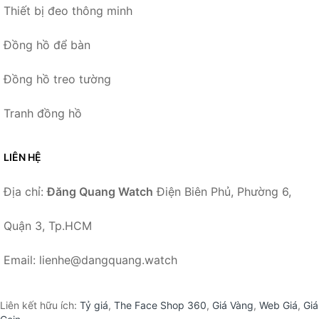
Thiết bị đeo thông minh
Đồng hồ để bàn
Đồng hồ treo tường
Tranh đồng hồ
LIÊN HỆ
Địa chỉ:
Đăng Quang Watch
Điện Biên Phủ, Phường 6,
Quận 3, Tp.HCM
Email: lienhe@dangquang.watch
Liên kết hữu ích:
Tỷ giá
,
The Face Shop 360
,
Giá Vàng
,
Web Giá
,
Giá