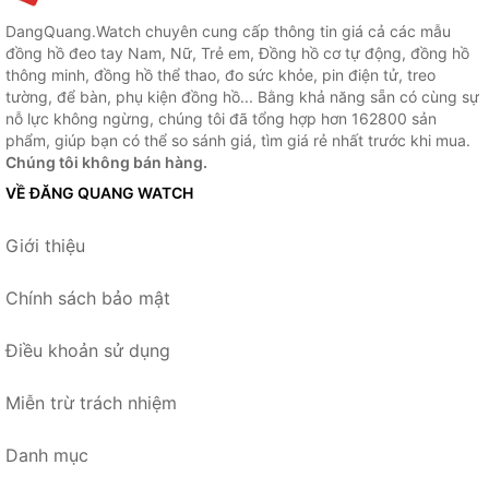
DangQuang.Watch chuyên cung cấp thông tin giá cả các mẫu
đồng hồ đeo tay Nam, Nữ, Trẻ em, Đồng hồ cơ tự động, đồng hồ
thông minh, đồng hồ thể thao, đo sức khỏe, pin điện tử, treo
tường, để bàn, phụ kiện đồng hồ... Bằng khả năng sẵn có cùng sự
nỗ lực không ngừng, chúng tôi đã tổng hợp hơn 162800 sản
phẩm, giúp bạn có thể so sánh giá, tìm giá rẻ nhất trước khi mua.
Chúng tôi không bán hàng.
VỀ ĐĂNG QUANG WATCH
Giới thiệu
Chính sách bảo mật
Điều khoản sử dụng
Miễn trừ trách nhiệm
Danh mục