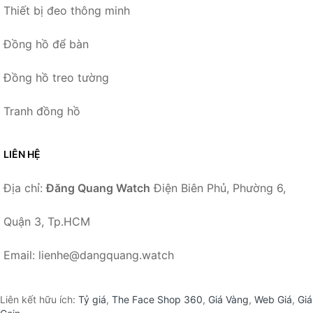
Thiết bị đeo thông minh
Đồng hồ để bàn
Đồng hồ treo tường
Tranh đồng hồ
LIÊN HỆ
Địa chỉ:
Đăng Quang Watch
Điện Biên Phủ, Phường 6,
Quận 3, Tp.HCM
Email: lienhe@dangquang.watch
Liên kết hữu ích:
Tỷ giá
,
The Face Shop 360
,
Giá Vàng
,
Web Giá
,
Giá