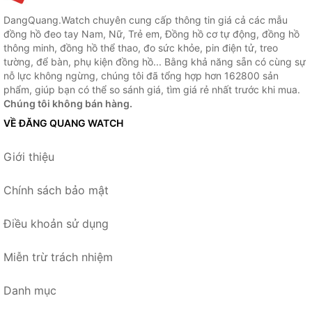
DangQuang.Watch chuyên cung cấp thông tin giá cả các mẫu
đồng hồ đeo tay Nam, Nữ, Trẻ em, Đồng hồ cơ tự động, đồng hồ
thông minh, đồng hồ thể thao, đo sức khỏe, pin điện tử, treo
tường, để bàn, phụ kiện đồng hồ... Bằng khả năng sẵn có cùng sự
nỗ lực không ngừng, chúng tôi đã tổng hợp hơn 162800 sản
phẩm, giúp bạn có thể so sánh giá, tìm giá rẻ nhất trước khi mua.
Chúng tôi không bán hàng.
VỀ ĐĂNG QUANG WATCH
Giới thiệu
Chính sách bảo mật
Điều khoản sử dụng
Miễn trừ trách nhiệm
Danh mục