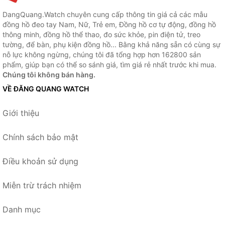
DangQuang.Watch chuyên cung cấp thông tin giá cả các mẫu
đồng hồ đeo tay Nam, Nữ, Trẻ em, Đồng hồ cơ tự động, đồng hồ
thông minh, đồng hồ thể thao, đo sức khỏe, pin điện tử, treo
tường, để bàn, phụ kiện đồng hồ... Bằng khả năng sẵn có cùng sự
nỗ lực không ngừng, chúng tôi đã tổng hợp hơn 162800 sản
phẩm, giúp bạn có thể so sánh giá, tìm giá rẻ nhất trước khi mua.
Chúng tôi không bán hàng.
VỀ ĐĂNG QUANG WATCH
Giới thiệu
Chính sách bảo mật
Điều khoản sử dụng
Miễn trừ trách nhiệm
Danh mục