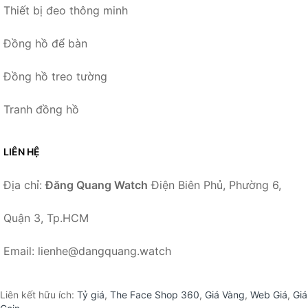
Thiết bị đeo thông minh
Đồng hồ để bàn
Đồng hồ treo tường
Tranh đồng hồ
LIÊN HỆ
Địa chỉ:
Đăng Quang Watch
Điện Biên Phủ, Phường 6,
Quận 3, Tp.HCM
Email: lienhe@dangquang.watch
Liên kết hữu ích:
Tỷ giá
,
The Face Shop 360
,
Giá Vàng
,
Web Giá
,
Giá