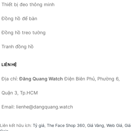
Thiết bị đeo thông minh
Đồng hồ để bàn
Đồng hồ treo tường
Tranh đồng hồ
LIÊN HỆ
Địa chỉ:
Đăng Quang Watch
Điện Biên Phủ, Phường 6,
Quận 3, Tp.HCM
Email: lienhe@dangquang.watch
Liên kết hữu ích:
Tỷ giá
,
The Face Shop 360
,
Giá Vàng
,
Web Giá
,
Giá