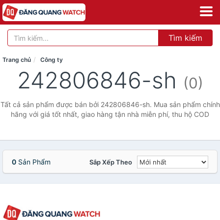
Tìm kiếm
Trang chủ
Công ty
242806846-sh
(0)
Tất cả sản phẩm được bán bởi 242806846-sh. Mua sản phẩm chính
hãng với giá tốt nhất, giao hàng tận nhà miễn phí, thu hộ COD
0
Sản Phẩm
Sắp Xếp Theo