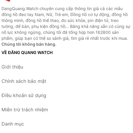
DangQuang.Watch chuyên cung cấp thông tin giá cả các mẫu
đồng hồ đeo tay Nam, Nữ, Trẻ em, Đồng hồ cơ tự động, đồng hồ
thông minh, đồng hồ thể thao, đo sức khỏe, pin điện tử, treo
tường, để bàn, phụ kiện đồng hồ... Bằng khả năng sẵn có cùng sự
nỗ lực không ngừng, chúng tôi đã tổng hợp hơn 162800 sản
phẩm, giúp bạn có thể so sánh giá, tìm giá rẻ nhất trước khi mua.
Chúng tôi không bán hàng.
VỀ ĐĂNG QUANG WATCH
Giới thiệu
Chính sách bảo mật
Điều khoản sử dụng
Miễn trừ trách nhiệm
Danh mục