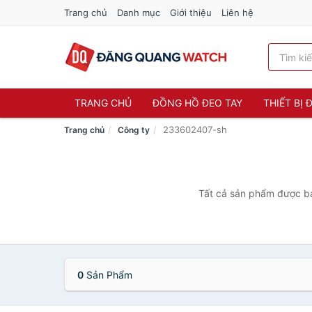
Trang chủ
Danh mục
Giới thiệu
Liên hệ
TRANG CHỦ
ĐỒNG HỒ ĐEO TAY
THIẾT BỊ
233602407-sh
Trang chủ
Công ty
Tất cả sản phẩm được bá
0
Sản Phẩm