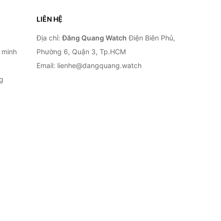
LIÊN HỆ
Địa chỉ:
Đăng Quang Watch
Điện Biên Phủ,
 minh
Phường 6, Quận 3, Tp.HCM
Email: lienhe@dangquang.watch
g