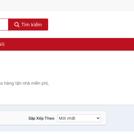
Tìm kiếm
NG
o hàng tận nhà miễn phí,
Sắp Xếp Theo