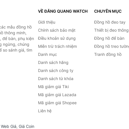
VỀ ĐĂNG QUANG WATCH
CHUYÊN MỤC
Giới thiệu
Đồng hồ đeo tay
 các mẫu đồng hồ
Chính sách bảo mật
Thiết bị đeo thông
hồ thông minh,
Điều khoản sử dụng
Đồng hồ để bàn
, để bàn, phụ kiện
ng ngừng, chúng
Miễn trừ trách nhiệm
Đồng hồ treo tườn
 so sánh giá, tìm
Danh mục
Tranh đồng hồ
.
Danh sách hãng
Danh sách công ty
Danh sách từ khóa
Mã giảm giá Tiki
Mã giảm giá Lazada
Mã giảm giá Shopee
Liên hệ
,
Web Giá
,
Giá Coin