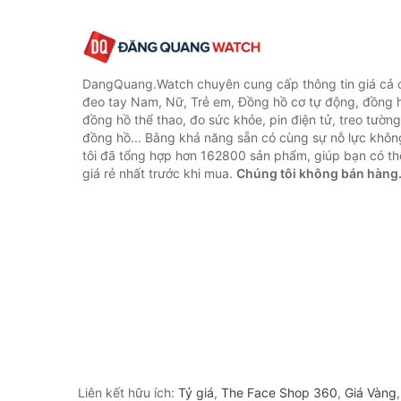
DangQuang.Watch chuyên cung cấp thông tin giá cả
đeo tay Nam, Nữ, Trẻ em, Đồng hồ cơ tự động, đồng 
đồng hồ thể thao, đo sức khỏe, pin điện tử, treo tường
đồng hồ... Bằng khả năng sẵn có cùng sự nỗ lực khô
tôi đã tổng hợp hơn 162800 sản phẩm, giúp bạn có thể
giá rẻ nhất trước khi mua.
Chúng tôi không bán hàng
Liên kết hữu ích:
Tỷ giá
,
The Face Shop 360
,
Giá Vàng