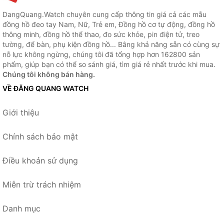
DangQuang.Watch chuyên cung cấp thông tin giá cả các mẫu
đồng hồ đeo tay Nam, Nữ, Trẻ em, Đồng hồ cơ tự động, đồng hồ
thông minh, đồng hồ thể thao, đo sức khỏe, pin điện tử, treo
tường, để bàn, phụ kiện đồng hồ... Bằng khả năng sẵn có cùng sự
nỗ lực không ngừng, chúng tôi đã tổng hợp hơn 162800 sản
phẩm, giúp bạn có thể so sánh giá, tìm giá rẻ nhất trước khi mua.
Chúng tôi không bán hàng.
VỀ ĐĂNG QUANG WATCH
Giới thiệu
Chính sách bảo mật
Điều khoản sử dụng
Miễn trừ trách nhiệm
Danh mục