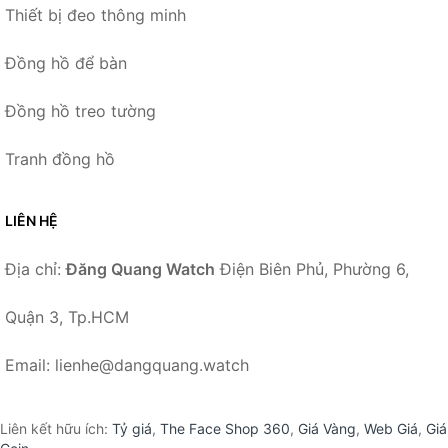
Thiết bị đeo thông minh
Đồng hồ để bàn
Đồng hồ treo tường
Tranh đồng hồ
LIÊN HỆ
Địa chỉ:
Đăng Quang Watch
Điện Biên Phủ, Phường 6,
Quận 3, Tp.HCM
Email: lienhe@dangquang.watch
Liên kết hữu ích:
Tỷ giá
,
The Face Shop 360
,
Giá Vàng
,
Web Giá
,
Giá