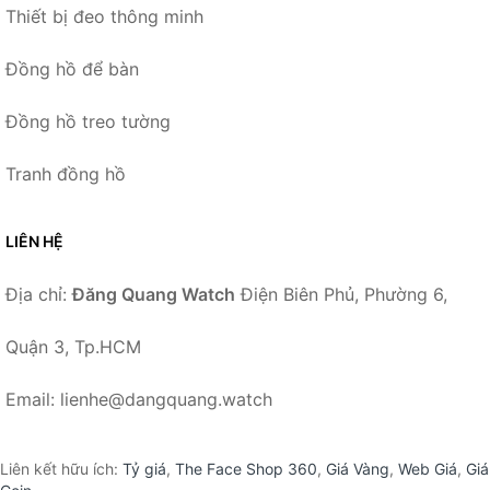
Thiết bị đeo thông minh
Đồng hồ để bàn
Đồng hồ treo tường
Tranh đồng hồ
LIÊN HỆ
Địa chỉ:
Đăng Quang Watch
Điện Biên Phủ, Phường 6,
Quận 3, Tp.HCM
Email: lienhe@dangquang.watch
Liên kết hữu ích:
Tỷ giá
,
The Face Shop 360
,
Giá Vàng
,
Web Giá
,
Giá