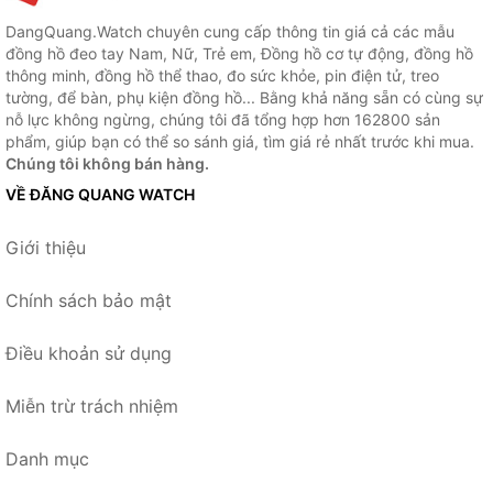
DangQuang.Watch chuyên cung cấp thông tin giá cả các mẫu
đồng hồ đeo tay Nam, Nữ, Trẻ em, Đồng hồ cơ tự động, đồng hồ
thông minh, đồng hồ thể thao, đo sức khỏe, pin điện tử, treo
tường, để bàn, phụ kiện đồng hồ... Bằng khả năng sẵn có cùng sự
nỗ lực không ngừng, chúng tôi đã tổng hợp hơn 162800 sản
phẩm, giúp bạn có thể so sánh giá, tìm giá rẻ nhất trước khi mua.
Chúng tôi không bán hàng.
VỀ ĐĂNG QUANG WATCH
Giới thiệu
Chính sách bảo mật
Điều khoản sử dụng
Miễn trừ trách nhiệm
Danh mục