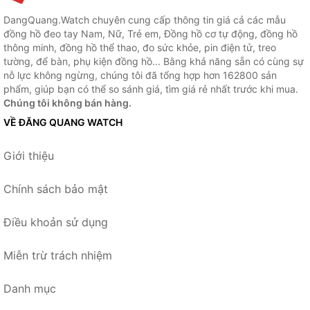
DangQuang.Watch chuyên cung cấp thông tin giá cả các mẫu
đồng hồ đeo tay Nam, Nữ, Trẻ em, Đồng hồ cơ tự động, đồng hồ
thông minh, đồng hồ thể thao, đo sức khỏe, pin điện tử, treo
tường, để bàn, phụ kiện đồng hồ... Bằng khả năng sẵn có cùng sự
nỗ lực không ngừng, chúng tôi đã tổng hợp hơn 162800 sản
phẩm, giúp bạn có thể so sánh giá, tìm giá rẻ nhất trước khi mua.
Chúng tôi không bán hàng.
VỀ ĐĂNG QUANG WATCH
Giới thiệu
Chính sách bảo mật
Điều khoản sử dụng
Miễn trừ trách nhiệm
Danh mục