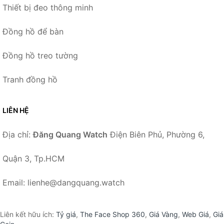
Thiết bị đeo thông minh
Đồng hồ để bàn
Đồng hồ treo tường
Tranh đồng hồ
LIÊN HỆ
Địa chỉ:
Đăng Quang Watch
Điện Biên Phủ, Phường 6,
Quận 3, Tp.HCM
Email: lienhe@dangquang.watch
Liên kết hữu ích:
Tỷ giá
,
The Face Shop 360
,
Giá Vàng
,
Web Giá
,
Giá