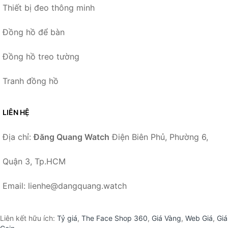
Thiết bị đeo thông minh
Đồng hồ để bàn
Đồng hồ treo tường
Tranh đồng hồ
LIÊN HỆ
Địa chỉ:
Đăng Quang Watch
Điện Biên Phủ, Phường 6,
Quận 3, Tp.HCM
Email: lienhe@dangquang.watch
Liên kết hữu ích:
Tỷ giá
,
The Face Shop 360
,
Giá Vàng
,
Web Giá
,
Giá