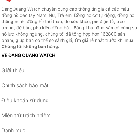
DangQuang.Watch chuyên cung cấp thông tin giá cả các mẫu
đồng hồ đeo tay Nam, Nữ, Trẻ em, Đồng hồ cơ tự động, đồng hồ
thông minh, đồng hồ thể thao, đo sức khỏe, pin điện tử, treo
tường, để bàn, phụ kiện đồng hồ... Bằng khả năng sẵn có cùng sự
nỗ lực không ngừng, chúng tôi đã tổng hợp hơn 162800 sản
phẩm, giúp bạn có thể so sánh giá, tìm giá rẻ nhất trước khi mua.
Chúng tôi không bán hàng.
VỀ ĐĂNG QUANG WATCH
Giới thiệu
Chính sách bảo mật
Điều khoản sử dụng
Miễn trừ trách nhiệm
Danh mục