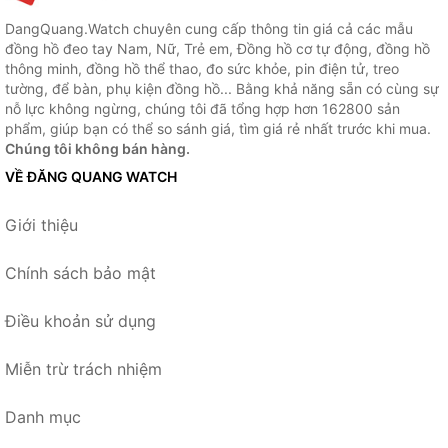
DangQuang.Watch chuyên cung cấp thông tin giá cả các mẫu
đồng hồ đeo tay Nam, Nữ, Trẻ em, Đồng hồ cơ tự động, đồng hồ
thông minh, đồng hồ thể thao, đo sức khỏe, pin điện tử, treo
tường, để bàn, phụ kiện đồng hồ... Bằng khả năng sẵn có cùng sự
nỗ lực không ngừng, chúng tôi đã tổng hợp hơn 162800 sản
phẩm, giúp bạn có thể so sánh giá, tìm giá rẻ nhất trước khi mua.
Chúng tôi không bán hàng.
VỀ ĐĂNG QUANG WATCH
Giới thiệu
Chính sách bảo mật
Điều khoản sử dụng
Miễn trừ trách nhiệm
Danh mục