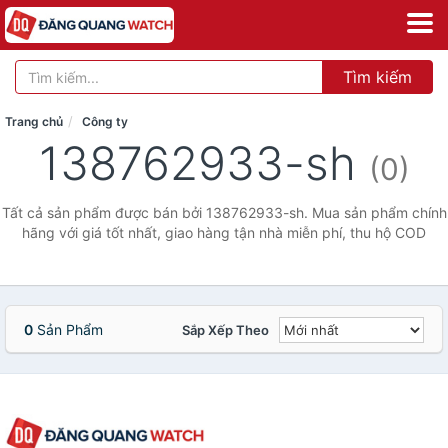
Tìm kiếm
Trang chủ
Công ty
138762933-sh
(0)
Tất cả sản phẩm được bán bởi 138762933-sh. Mua sản phẩm chính
hãng với giá tốt nhất, giao hàng tận nhà miễn phí, thu hộ COD
0
Sản Phẩm
Sắp Xếp Theo