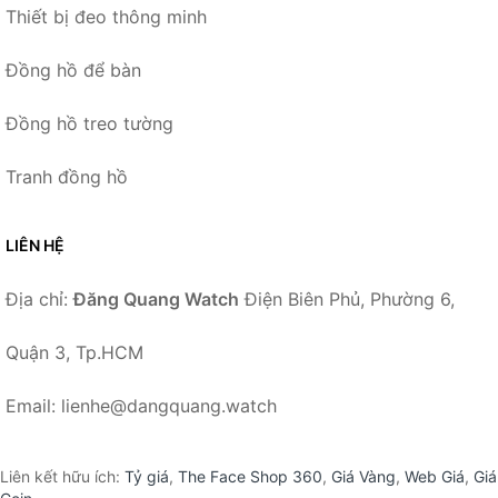
Thiết bị đeo thông minh
Đồng hồ để bàn
Đồng hồ treo tường
Tranh đồng hồ
LIÊN HỆ
Địa chỉ:
Đăng Quang Watch
Điện Biên Phủ, Phường 6,
Quận 3, Tp.HCM
Email: lienhe@dangquang.watch
Liên kết hữu ích:
Tỷ giá
,
The Face Shop 360
,
Giá Vàng
,
Web Giá
,
Giá