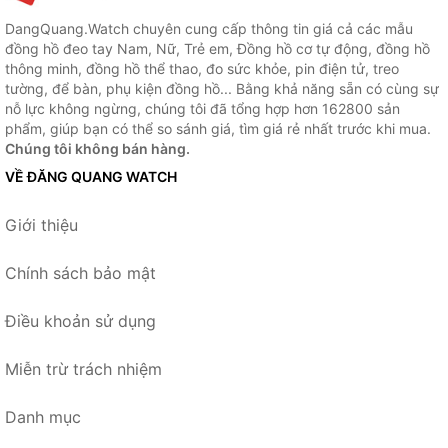
DangQuang.Watch chuyên cung cấp thông tin giá cả các mẫu
đồng hồ đeo tay Nam, Nữ, Trẻ em, Đồng hồ cơ tự động, đồng hồ
thông minh, đồng hồ thể thao, đo sức khỏe, pin điện tử, treo
tường, để bàn, phụ kiện đồng hồ... Bằng khả năng sẵn có cùng sự
nỗ lực không ngừng, chúng tôi đã tổng hợp hơn 162800 sản
phẩm, giúp bạn có thể so sánh giá, tìm giá rẻ nhất trước khi mua.
Chúng tôi không bán hàng.
VỀ ĐĂNG QUANG WATCH
Giới thiệu
Chính sách bảo mật
Điều khoản sử dụng
Miễn trừ trách nhiệm
Danh mục