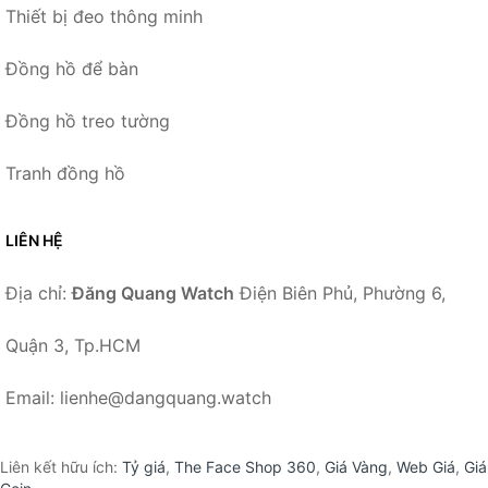
Thiết bị đeo thông minh
Đồng hồ để bàn
Đồng hồ treo tường
Tranh đồng hồ
LIÊN HỆ
Địa chỉ:
Đăng Quang Watch
Điện Biên Phủ, Phường 6,
Quận 3, Tp.HCM
Email: lienhe@dangquang.watch
Liên kết hữu ích:
Tỷ giá
,
The Face Shop 360
,
Giá Vàng
,
Web Giá
,
Giá