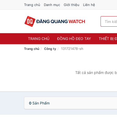
Trang chủ
Danh mục
Giới thiệu
Liên hệ
TRANG CHỦ
ĐỒNG HỒ ĐEO TAY
THIẾT BỊ
131721478-sh
Trang chủ
Công ty
Tất cả sản phẩm được bá
0
Sản Phẩm