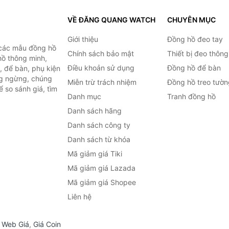
VỀ ĐĂNG QUANG WATCH
CHUYÊN MỤC
Giới thiệu
Đồng hồ đeo tay
 các mẫu đồng hồ
Chính sách bảo mật
Thiết bị đeo thông
hồ thông minh,
Điều khoản sử dụng
Đồng hồ để bàn
, để bàn, phụ kiện
ng ngừng, chúng
Miễn trừ trách nhiệm
Đồng hồ treo tườn
 so sánh giá, tìm
Danh mục
Tranh đồng hồ
.
Danh sách hãng
Danh sách công ty
Danh sách từ khóa
Mã giảm giá Tiki
Mã giảm giá Lazada
Mã giảm giá Shopee
Liên hệ
,
Web Giá
,
Giá Coin