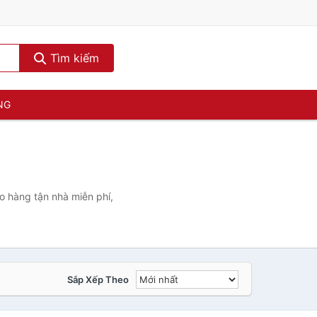
Tìm kiếm
NG
o hàng tận nhà miễn phí,
Sắp Xếp Theo