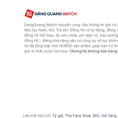
DangQuang.Watch chuyên cung cấp thông tin giá cả
đeo tay Nam, Nữ, Trẻ em, Đồng hồ cơ tự động, đồng 
đồng hồ thể thao, đo sức khỏe, pin điện tử, treo tường
đồng hồ... Bằng khả năng sẵn có cùng sự nỗ lực khô
tôi đã tổng hợp hơn 162800 sản phẩm, giúp bạn có thể
giá rẻ nhất trước khi mua.
Chúng tôi không bán hàng
Liên kết hữu ích:
Tỷ giá
,
The Face Shop 360
,
Giá Vàng