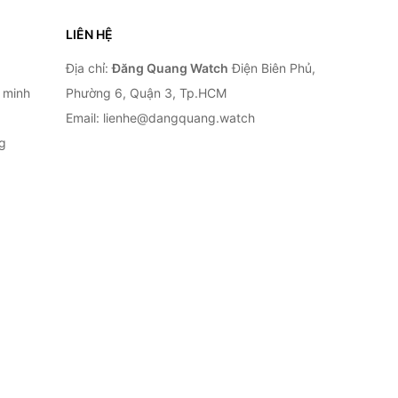
LIÊN HỆ
Địa chỉ:
Đăng Quang Watch
Điện Biên Phủ,
 minh
Phường 6, Quận 3, Tp.HCM
Email: lienhe@dangquang.watch
g