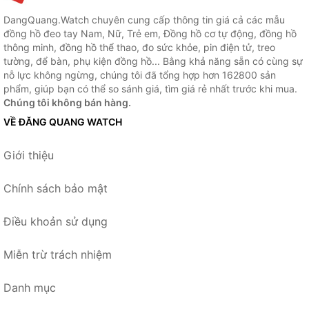
DangQuang.Watch chuyên cung cấp thông tin giá cả các mẫu
đồng hồ đeo tay Nam, Nữ, Trẻ em, Đồng hồ cơ tự động, đồng hồ
thông minh, đồng hồ thể thao, đo sức khỏe, pin điện tử, treo
tường, để bàn, phụ kiện đồng hồ... Bằng khả năng sẵn có cùng sự
nỗ lực không ngừng, chúng tôi đã tổng hợp hơn 162800 sản
phẩm, giúp bạn có thể so sánh giá, tìm giá rẻ nhất trước khi mua.
Chúng tôi không bán hàng.
VỀ ĐĂNG QUANG WATCH
Giới thiệu
Chính sách bảo mật
Điều khoản sử dụng
Miễn trừ trách nhiệm
Danh mục