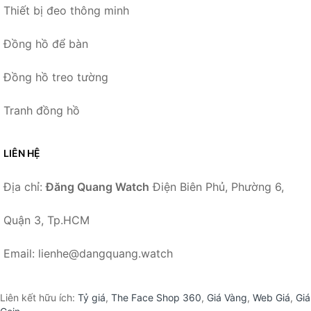
Thiết bị đeo thông minh
Đồng hồ để bàn
Đồng hồ treo tường
Tranh đồng hồ
LIÊN HỆ
Địa chỉ:
Đăng Quang Watch
Điện Biên Phủ, Phường 6,
Quận 3, Tp.HCM
Email: lienhe@dangquang.watch
Liên kết hữu ích:
Tỷ giá
,
The Face Shop 360
,
Giá Vàng
,
Web Giá
,
Giá