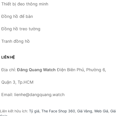
Thiết bị đeo thông minh
Đồng hồ để bàn
Đồng hồ treo tường
Tranh đồng hồ
LIÊN HỆ
Địa chỉ:
Đăng Quang Watch
Điện Biên Phủ, Phường 6,
Quận 3, Tp.HCM
Email: lienhe@dangquang.watch
Liên kết hữu ích:
Tỷ giá
,
The Face Shop 360
,
Giá Vàng
,
Web Giá
,
Giá