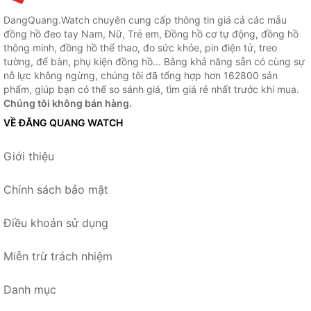
DangQuang.Watch chuyên cung cấp thông tin giá cả các mẫu
đồng hồ đeo tay Nam, Nữ, Trẻ em, Đồng hồ cơ tự động, đồng hồ
thông minh, đồng hồ thể thao, đo sức khỏe, pin điện tử, treo
tường, để bàn, phụ kiện đồng hồ... Bằng khả năng sẵn có cùng sự
nỗ lực không ngừng, chúng tôi đã tổng hợp hơn 162800 sản
phẩm, giúp bạn có thể so sánh giá, tìm giá rẻ nhất trước khi mua.
Chúng tôi không bán hàng.
VỀ ĐĂNG QUANG WATCH
Giới thiệu
Chính sách bảo mật
Điều khoản sử dụng
Miễn trừ trách nhiệm
Danh mục