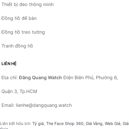
Thiết bị đeo thông minh
Đồng hồ để bàn
Đồng hồ treo tường
Tranh đồng hồ
LIÊN HỆ
Địa chỉ:
Đăng Quang Watch
Điện Biên Phủ, Phường 6,
Quận 3, Tp.HCM
Email: lienhe@dangquang.watch
Liên kết hữu ích:
Tỷ giá
,
The Face Shop 360
,
Giá Vàng
,
Web Giá
,
Giá