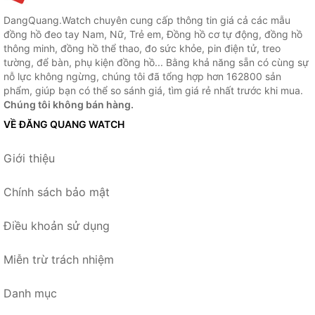
DangQuang.Watch chuyên cung cấp thông tin giá cả các mẫu
đồng hồ đeo tay Nam, Nữ, Trẻ em, Đồng hồ cơ tự động, đồng hồ
thông minh, đồng hồ thể thao, đo sức khỏe, pin điện tử, treo
tường, để bàn, phụ kiện đồng hồ... Bằng khả năng sẵn có cùng sự
nỗ lực không ngừng, chúng tôi đã tổng hợp hơn 162800 sản
phẩm, giúp bạn có thể so sánh giá, tìm giá rẻ nhất trước khi mua.
Chúng tôi không bán hàng.
VỀ ĐĂNG QUANG WATCH
Giới thiệu
Chính sách bảo mật
Điều khoản sử dụng
Miễn trừ trách nhiệm
Danh mục