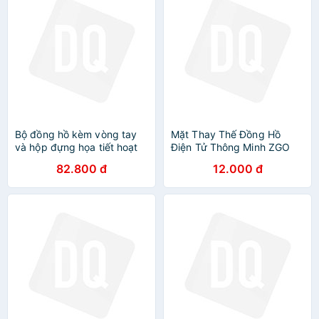
Bộ đồng hồ kèm vòng tay
Mặt Thay Thế Đồng Hồ
và hộp đựng họa tiết hoạt
Điện Tử Thông Minh ZGO
hình dành cho dành cho bé
Disney Hot Trend Dành Cho
82.800 đ
12.000 đ
gái
Mọi Lứa Tuổi