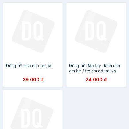
Đồng hồ elsa cho bé gái
Đồng hồ đập tay dành cho
em bé / trẻ em cả trai và
gái nhiều mẫu đẹp -
39.000 đ
24.000 đ
ĐHB668