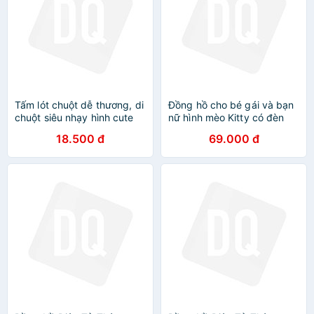
Tấm lót chuột dễ thương, di
Đồng hồ cho bé gái và bạn
chuột siêu nhạy hình cute
nữ hình mèo Kitty có đèn
cho bạn gái
led nhấp nháy nổi bật trong
18.500 đ
69.000 đ
đêm