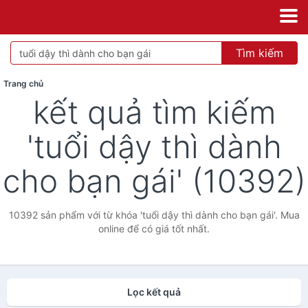
Tìm kiếm
Trang chủ
kết quả tìm kiếm
'tuổi dậy thì dành
cho bạn gái' (10392)
10392 sản phẩm với từ khóa 'tuổi dậy thì dành cho bạn gái'. Mua
online để có giá tốt nhất.
Lọc kết quả