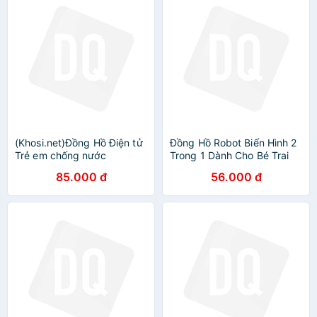
(Khosi.net)Đồng Hồ Điện tử
Đồng Hồ Robot Biến Hình 2
Trẻ em chống nước
Trong 1 Dành Cho Bé Trai
CoolBoss ( Dành cho bé
bé Gái
85.000 đ
56.000 đ
gái)