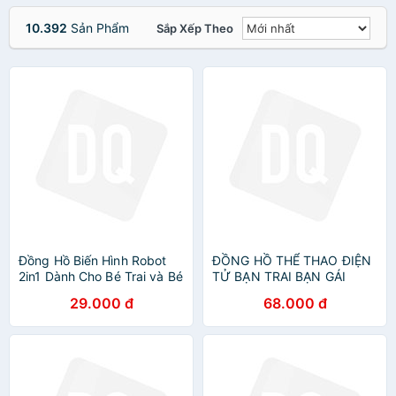
10.392
Sản Phẩm
Sắp Xếp Theo
Đồng Hồ Biến Hình Robot
ĐỒNG HỒ THỂ THAO ĐIỆN
2in1 Dành Cho Bé Trai và Bé
TỬ BẠN TRAI BẠN GÁI
Gái Phù hợp từ 3-10 Tuổi
THỜI TRANG HOT 2021
29.000 đ
68.000 đ