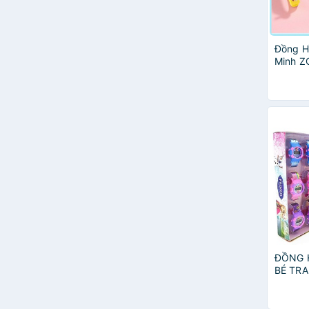
Đồng H
Minh Z
Dành C
ĐỒNG 
BÉ TRA