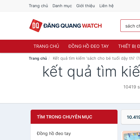
Trang chủ
Danh mục
Giới thiệu
Liên hệ
TRANG CHỦ
ĐỒNG HỒ ĐEO TAY
THIẾT BỊ
Kết quả tìm kiếm 'sách cho bé tuổi dậy thì' (
Trang chủ
kết quả tìm ki
10419 sả
TÌM TRONG CHUYÊN MỤC
10.41
Đồng hồ đeo tay