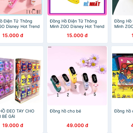
ồ Điện Tử Thông
Đồng Hồ Điện Tử Thông
Đồng Hồ 
GO Disney Hot Trend
Minh ZGO Disney Hot Trend
Minh ZGO
ho Mọi Lứa Tuổi
Dành Cho Mọi Lứa Tuổi
Dành Cho
15.000 đ
15.000 đ
HỒ ĐEO TAY CHO
Đồng hồ cho bé
Đồng hồ 
I BÉ GÁI
19.000 đ
49.000 đ