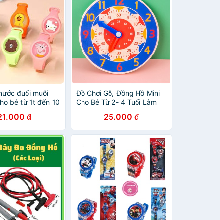
nước đuổi muỗi
Đồ Chơi Gỗ, Đồng Hồ Mini
ho bé từ 1t đến 10
Cho Bé Từ 2- 4 Tuổi Làm
ỉ)
Quen Với Thời Gian
21.000 đ
25.000 đ