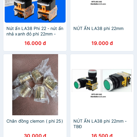
Nút ấn LA38 Phi 22 - nút ấn
NÚT ẤN LA38 phi 22mm
nhả xanh đỏ phi 22mm -
TBĐ
16.000 đ
19.000 đ
Chân đồng clemon ( phi 25)
NÚT ẤN LA38 phi 22mm -
TBĐ
30.000 đ
16.500 đ