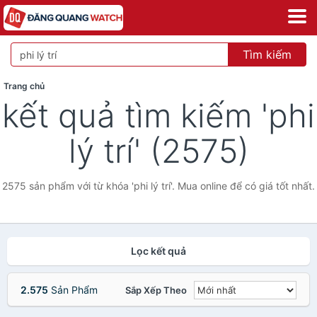
Tìm kiếm
Trang chủ
kết quả tìm kiếm 'phi
lý trí' (2575)
2575 sản phẩm với từ khóa 'phi lý trí'. Mua online để có giá tốt nhất.
Lọc kết quả
2.575
Sản Phẩm
Sắp Xếp Theo