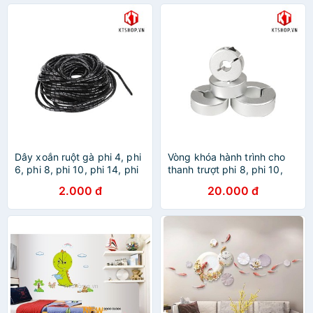
Dây xoắn ruột gà phi 4, phi
Vòng khóa hành trình cho
6, phi 8, phi 10, phi 14, phi
thanh trượt phi 8, phi 10,
18, phi 20, phi 25
phi 12
2.000 đ
20.000 đ