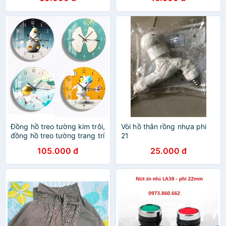
Đồng hồ treo tường kim trôi,
Vòi hồ thân rồng nhựa phi
đồng hồ treo tường trang trí
21
họa tiết phi hành gia hiện
105.000 đ
25.000 đ
đại