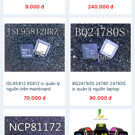
9.000 đ
240.000 đ
ISL95812 95812 ic quản lý
BQ24780S 24780 24780S
nguồn trên mainboard
ic quản lý nguồn laptop
70.000 đ
90.000 đ