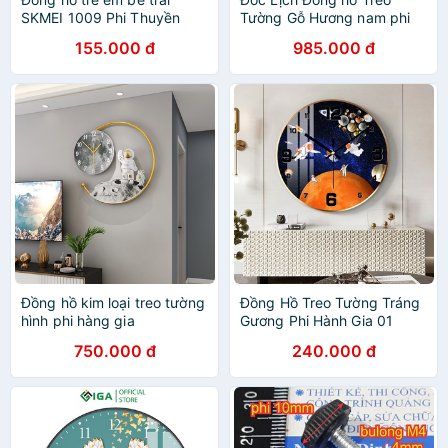
SKMEI 1009 Phi Thuyền
Tường Gỗ Hương nam phi
155.000 đ
985.000 đ
Đồng hồ kim loại treo tường
Đồng Hồ Treo Tường Tráng
hình phi hàng gia
Gương Phi Hành Gia 01
750.000 đ
240.000 đ