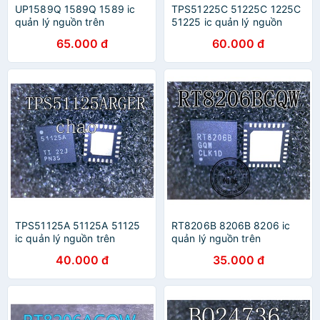
UP1589Q 1589Q 1589 ic
TPS51225C 51225C 1225C
quản lý nguồn trên
51225 ic quản lý nguồn
mainboard
laptop
65.000 đ
60.000 đ
TPS51125A 51125A 51125
RT8206B 8206B 8206 ic
ic quản lý nguồn trên
quản lý nguồn trên
mainboard
mainboard
40.000 đ
35.000 đ