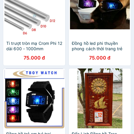
Ti trượt tròn mạ Crom Phi 12
Đồng hồ led phi thuyền
dài 600 - 1000mm
phong cách thời trang trẻ
75.000 đ
75.000 đ
Đồng hồ trẻ em bé trai
Đốc Lịch Đồng hồ Treo