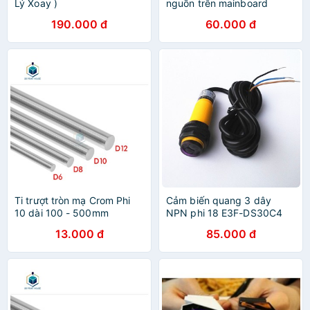
Lý Xoay )
nguồn trên mainboard
190.000 đ
60.000 đ
Ti trượt tròn mạ Crom Phi
Cảm biến quang 3 dây
10 dài 100 - 500mm
NPN phi 18 E3F-DS30C4
13.000 đ
85.000 đ