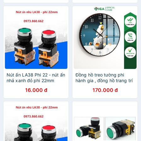
Nút ấn LA38 Phi 22 - nút ấn
Đồng hồ treo tường phi
nhả xanh đỏ phi 22mm
hành gia , đồng hồ trang trí
phòng IGA - GD.01
16.000 đ
170.000 đ